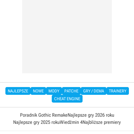
NAJLEPSZE
NOWE
MODY
PATCHE
GRY / DEMA
TRAINERY
CHEAT ENGINE
Poradnik Gothic Remake
Najlepsze gry 2026 roku
Najlepsze gry 2025 roku
Wiedźmin 4
Najbliższe premiery