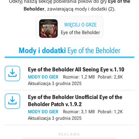
Odkryj naszą sekcję pobierania plików do gry
Eye of the
Beholder
, zawierającą mody i dodatki (2).
WIĘCEJ O GRZE
Eye of the Beholder
Mody i dodatki
Eye of the Beholder

Eye of the Beholder All Seeing Eye v.1.10
MODY DO GIER
Rozmiar:
1,2 MB
Pobrań:
2,8K
Aktualizacja
3 grudnia 2025

Eye of the Beholder Unofficial Eye of the
Beholder Patch v.1.9.2
MODY DO GIER
Rozmiar:
3,1 MB
Pobrań:
1,2K
Aktualizacja
3 grudnia 2025