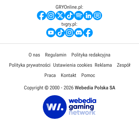
GRYOnline.pl:
tvgry.pl:
O nas
Regulamin
Polityka redakcyjna
Polityka prywatności
Ustawienia cookies
Reklama
Zespół
Praca
Kontakt
Pomoc
Copyright © 2000 -
2026
Webedia Polska SA