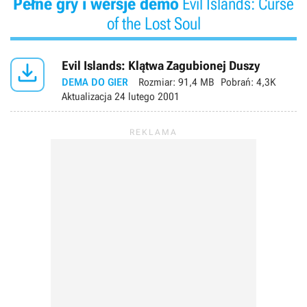
Pełne gry i wersje demo
Evil Islands: Curse
of the Lost Soul

Evil Islands: Klątwa Zagubionej Duszy
DEMA DO GIER
Rozmiar:
91,4 MB
Pobrań:
4,3K
Aktualizacja
24 lutego 2001