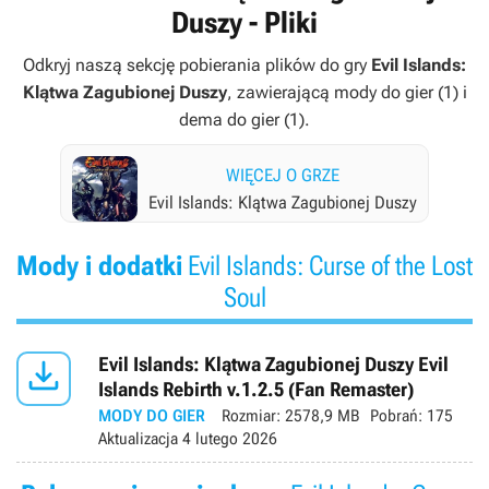
Duszy - Pliki
Odkryj naszą sekcję pobierania plików do gry
Evil Islands:
Klątwa Zagubionej Duszy
, zawierającą mody do gier (1) i
dema do gier (1).
WIĘCEJ O GRZE
Evil Islands: Klątwa Zagubionej Duszy
Mody i dodatki
Evil Islands: Curse of the Lost
Soul

Evil Islands: Klątwa Zagubionej Duszy Evil
Islands Rebirth v.1.2.5 (Fan Remaster)
MODY DO GIER
Rozmiar:
2578,9 MB
Pobrań:
175
Aktualizacja
4 lutego 2026