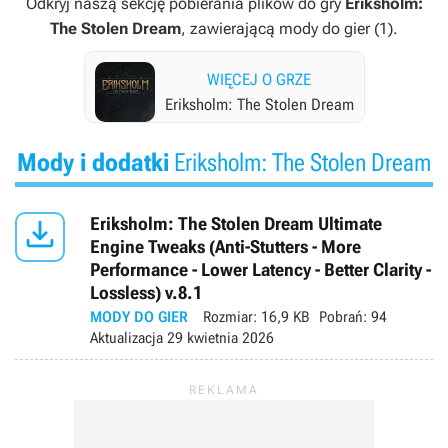
Odkryj naszą sekcję pobierania plików do gry
Eriksholm:
The Stolen Dream
, zawierającą mody do gier (1).
WIĘCEJ O GRZE
Eriksholm: The Stolen Dream
Mody i dodatki
Eriksholm: The Stolen Dream

Eriksholm: The Stolen Dream Ultimate
Engine Tweaks (Anti-Stutters - More
Performance - Lower Latency - Better Clarity -
Lossless) v.8.1
MODY DO GIER
Rozmiar:
16,9 KB
Pobrań:
94
Aktualizacja
29 kwietnia 2026