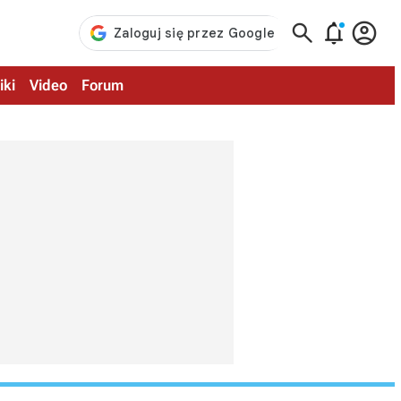



iki
Video
Forum