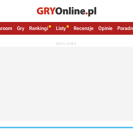
sroom
Gry
Rankingi
Listy
Recenzje
Opinie
Poradn