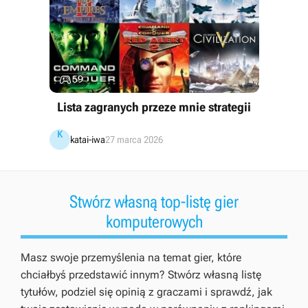

59
Lista zagranych przeze mnie strategii
K
katai-iwa
27 marca 2026
Stwórz własną top-listę gier
komputerowych
Masz swoje przemyślenia na temat gier, które
chciałbyś przedstawić innym? Stwórz własną listę
tytułów, podziel się opinią z graczami i sprawdź, jak