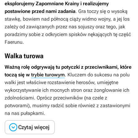
eksplorujemy Zapomniane Krainy i realizujemy
postawione przed nami zadania
. Gra toczy się o wysoką
stawkę, bowiem nad północą ciąży widmo wojny, a jej los
zależy od zawiązanych przez nas sojuszy oraz tego, jak
poradzimy sobie z odkryciem spisków nękających tę część
Faerunu.
Walka turowa
Ważną rolę odgrywają tu potyczki z przeciwnikami, które
toczą się w
trybie turowym
. Kluczem do sukcesu na polu
walki jest właściwe rozstawienie herosów, umiejętne
wykorzystywanie ich mocnych stron oraz żonglowanie ich
zdolnościami. Oprócz przeciwników (na czele z
potworami), musimy radzić sobie również z zastawionymi
na nas pułapkami.

Czytaj więcej