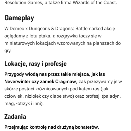
Resolution Games, a także firma Wizards of the Coast.
Gameplay
W
Demeo x Dungeons & Dragons: Battlemarked
akcję
oglądamy z lotu ptaka, a rozgrywka toczy się w
miniaturowych lokacjach wzorowanych na planszach do
gry.
Lokacje, rasy i profesje
Przygody wiodą nas przez takie miejsca, jak las
Neverwinter czy zamek Cragmaw
, zaś przeżywamy je w
skórze postaci zróżnicowanych pod kątem ras (jak
człowiek, niziołek czy diabelstwo) oraz profesji (paladyn,
mag, łotrzyk i inni).
Zadania
Przejmując kontrolę nad drużyną bohaterów,