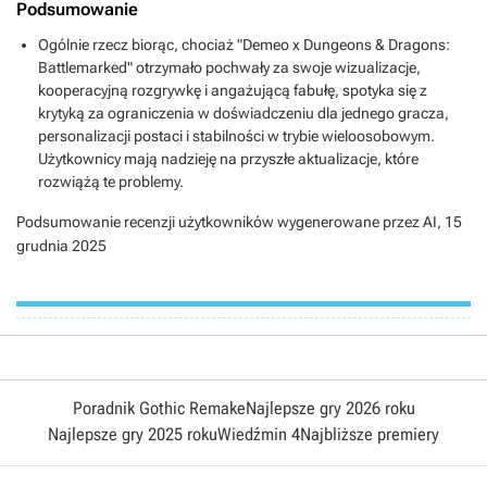
Podsumowanie
Ogólnie rzecz biorąc, chociaż "Demeo x Dungeons & Dragons:
Battlemarked" otrzymało pochwały za swoje wizualizacje,
kooperacyjną rozgrywkę i angażującą fabułę, spotyka się z
krytyką za ograniczenia w doświadczeniu dla jednego gracza,
personalizacji postaci i stabilności w trybie wieloosobowym.
Użytkownicy mają nadzieję na przyszłe aktualizacje, które
rozwiążą te problemy.
Podsumowanie recenzji użytkowników wygenerowane przez AI,
15
grudnia 2025
Poradnik Gothic Remake
Najlepsze gry 2026 roku
Najlepsze gry 2025 roku
Wiedźmin 4
Najbliższe premiery