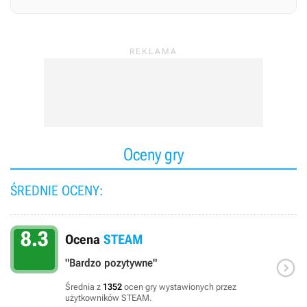
Oceny gry
ŚREDNIE OCENY:
8.3
Ocena
STEAM

"Bardzo pozytywne"
Średnia z
1352
ocen gry wystawionych przez
użytkowników STEAM.