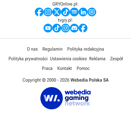
GRYOnline.pl:
tvgry.pl:
O nas
Regulamin
Polityka redakcyjna
Polityka prywatności
Ustawienia cookies
Reklama
Zespół
Praca
Kontakt
Pomoc
Copyright © 2000 -
2026
Webedia Polska SA