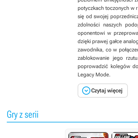
potyczkach toczonych w r
się od swojej poprzednic
zdolności naszych podop
oponentowi w przeprowa
dzięki prawej gałce anal
zawodnika, co w połączen
zablokowanie jego rzutu
poprowadzić kolegów do 
Legacy Mode.

Czytaj więcej
Gry z serii