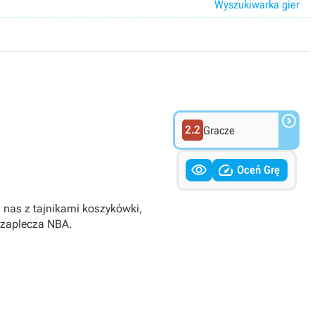
Wyszukiwarka gier

2.2
Gracze


Oceń Grę
 nas z tajnikami koszykówki,
 zaplecza NBA.