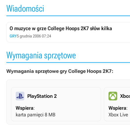
Wiadomości
O muzyce w grze College Hoops 2K7 słów kilka
GRY
5 grudnia 2006 07:24
Wymagania sprzętowe
Wymagania sprzętowe gry College Hoops 2K7:
PlayStation 2
Xbo
Wspiera
:
Wspiera
:
karta pamięci 8 MB
Xbox Live