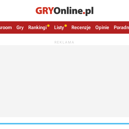
sroom
Gry
Rankingi
Listy
Recenzje
Opinie
Poradn