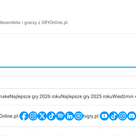
kowników i graczy z GRYOnline.pl.
emake
Najlepsze gry 2026 roku
Najlepsze gry 2025 roku
Wiedźmin 
nline.pl:
tvgry.pl: