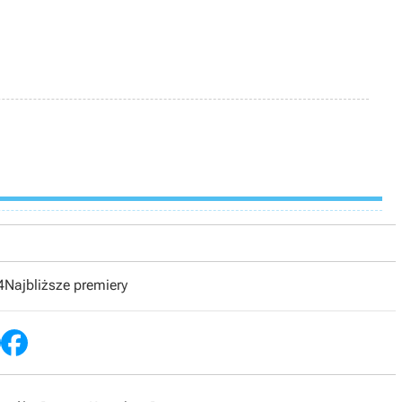
4
Najbliższe premiery