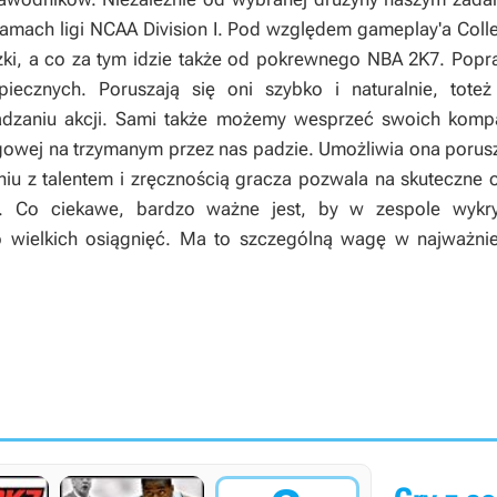
amach ligi NCAA Division I. Pod względem gameplay'a
Coll
zki, a co za tym idzie także od pokrewnego
NBA 2K7
. Popr
iecznych. Poruszają się oni szybko i naturalnie, tote
dzaniu akcji. Sami także możemy wesprzeć swoich komp
ogowej na trzymanym przez nas padzie. Umożliwia ona poru
iu z talentem i zręcznością gracza pozwala na skuteczne o
. Co ciekawe, bardzo ważne jest, by w zespole wykryst
wielkich osiągnięć. Ma to szczególną wagę w najważnie