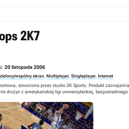
oops 2K7
a:
20 listopada 2006
zielony/wspólny ekran
,
Multiplayer
,
Singleplayer
,
Internet
portowa, stworzona przez studio 2K Sports. Produkt zaznajamia
e drużyn z amerykańskiej ligi uniwersyteckiej, bezpośredniego