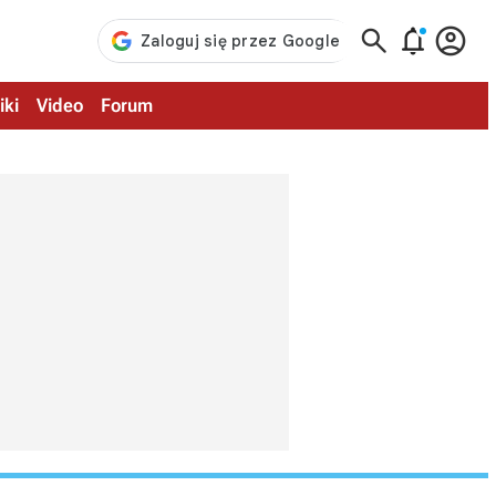



iki
Video
Forum