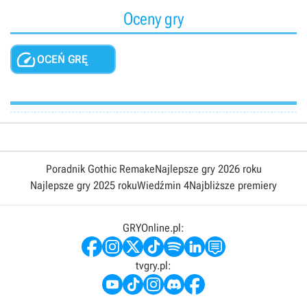
Oceny gry

OCEŃ GRĘ
Poradnik Gothic Remake
Najlepsze gry 2026 roku
Najlepsze gry 2025 roku
Wiedźmin 4
Najbliższe premiery
GRYOnline.pl:
tvgry.pl: