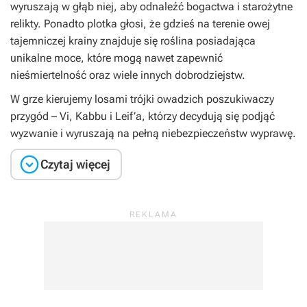
wyruszają w głąb niej, aby odnaleźć bogactwa i starożytne
relikty. Ponadto plotka głosi, że gdzieś na terenie owej
tajemniczej krainy znajduje się roślina posiadająca
unikalne moce, które mogą nawet zapewnić
nieśmiertelność oraz wiele innych dobrodziejstw.
W grze kierujemy losami trójki owadzich poszukiwaczy
przygód – Vi, Kabbu i Leif’a, którzy decydują się podjąć
wyzwanie i wyruszają na pełną niebezpieczeństw wyprawę.

Czytaj więcej