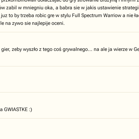
 zabil w mniegniu oka, a babra sie w jakis ustawienie strategic
 juz to by trzeba robic gre w stylu Full Spectrum Warriow a nie 
le na zywo sie najlepije oceni.
 gier, zeby wyszło z tego coś grywalnego... na ale ja wierze w G
na GWIASTKE :)