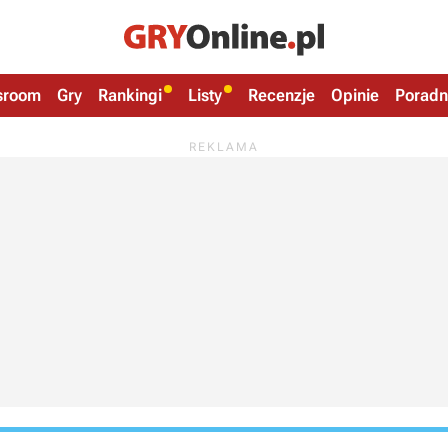
sroom
Gry
Rankingi
Listy
Recenzje
Opinie
Poradn