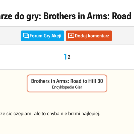
ze do gry: Brothers in Arms: Road t


Forum Gry Akcji
Dodaj komentarz
1
2
Brothers in Arms: Road to Hill 30
Encyklopedia Gier
ze sie czepiam, ale to chyba nie brzmi najlepiej.