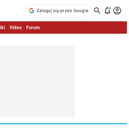



iki
Video
Forum