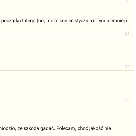
początku lutego (no, może koniec stycznia). Tym niemniej i
21
22
23
miodzio, ze szkoda gadać. Polecam, choć jakość nie