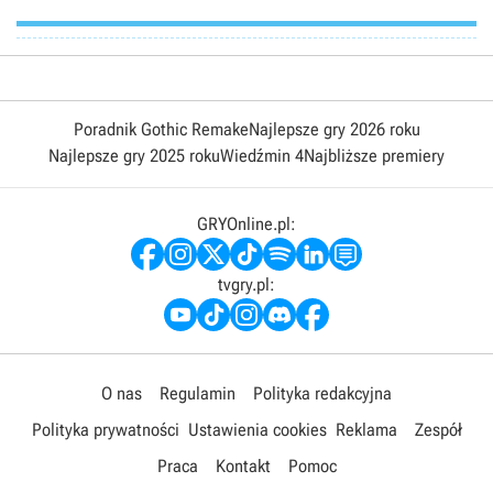
Poradnik Gothic Remake
Najlepsze gry 2026 roku
Najlepsze gry 2025 roku
Wiedźmin 4
Najbliższe premiery
GRYOnline.pl:
tvgry.pl:
O nas
Regulamin
Polityka redakcyjna
Polityka prywatności
Ustawienia cookies
Reklama
Zespół
Praca
Kontakt
Pomoc