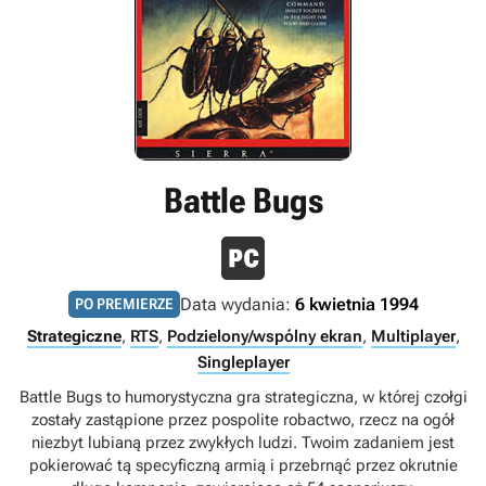
Battle Bugs
Data wydania:
6 kwietnia 1994
PO PREMIERZE
Strategiczne
,
RTS
,
Podzielony/wspólny ekran
,
Multiplayer
,
Singleplayer
Battle Bugs to humorystyczna gra strategiczna, w której czołgi
zostały zastąpione przez pospolite robactwo, rzecz na ogół
niezbyt lubianą przez zwykłych ludzi. Twoim zadaniem jest
pokierować tą specyficzną armią i przebrnąć przez okrutnie