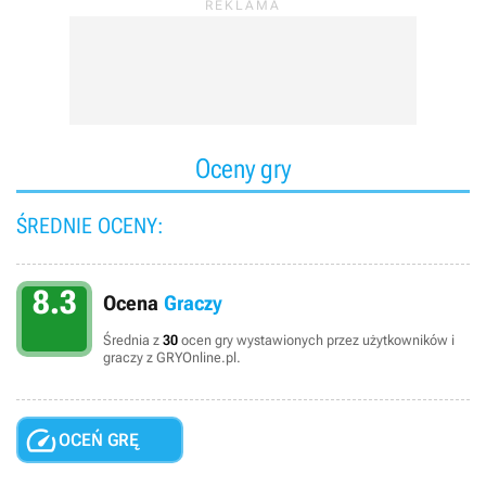
Oceny gry
ŚREDNIE OCENY:
8.3
Ocena
Graczy
Średnia z
30
ocen gry wystawionych przez użytkowników i
graczy z GRYOnline.pl.

OCEŃ GRĘ