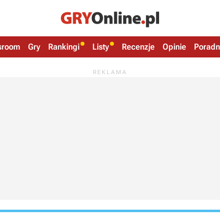
sroom
Gry
Rankingi
Listy
Recenzje
Opinie
Poradn