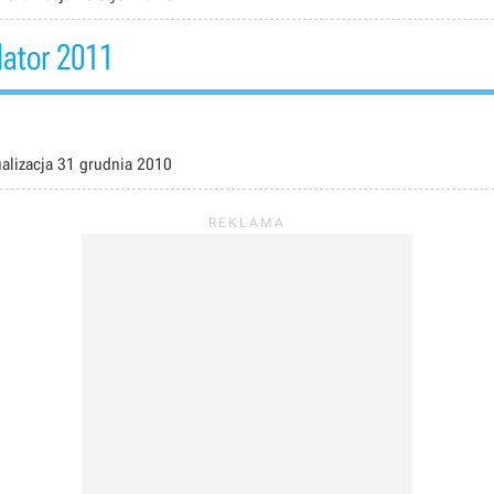
lator 2011
alizacja
31 grudnia 2010