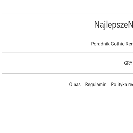
Najlepsze
N
Poradnik Gothic R
GRYO
O nas
Regulamin
Polityka r