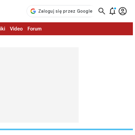



iki
Video
Forum