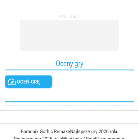
Oceny gry

OCEŃ GRĘ
Poradnik Gothic Remake
Najlepsze gry 2026 roku
Najlepsze gry 2025 roku
Wiedźmin 4
Najbliższe premiery