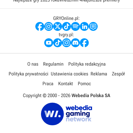
GRYOnline.pl:
tvgry.pl:
O nas
Regulamin
Polityka redakcyjna
Polityka prywatności
Ustawienia cookies
Reklama
Zespół
Praca
Kontakt
Pomoc
Copyright © 2000 -
2026
Webedia Polska SA