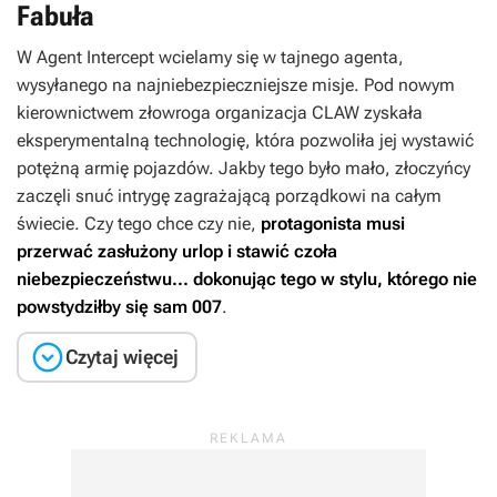
Fabuła
W
Agent Intercept
wcielamy się w tajnego agenta,
wysyłanego na najniebezpieczniejsze misje. Pod nowym
kierownictwem złowroga organizacja CLAW zyskała
eksperymentalną technologię, która pozwoliła jej wystawić
potężną armię pojazdów. Jakby tego było mało, złoczyńcy
zaczęli snuć intrygę zagrażającą porządkowi na całym
świecie. Czy tego chce czy nie,
protagonista musi
przerwać zasłużony urlop i stawić czoła
niebezpieczeństwu... dokonując tego w stylu, którego nie
powstydziłby się sam 007
.

Czytaj więcej