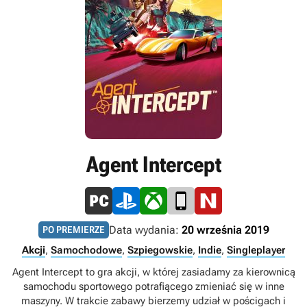
Agent Intercept
Data wydania:
20 września 2019
PO PREMIERZE
Akcji
,
Samochodowe
,
Szpiegowskie
,
Indie
,
Singleplayer
Agent Intercept to gra akcji, w której zasiadamy za kierownicą
samochodu sportowego potrafiącego zmieniać się w inne
maszyny. W trakcie zabawy bierzemy udział w pościgach i