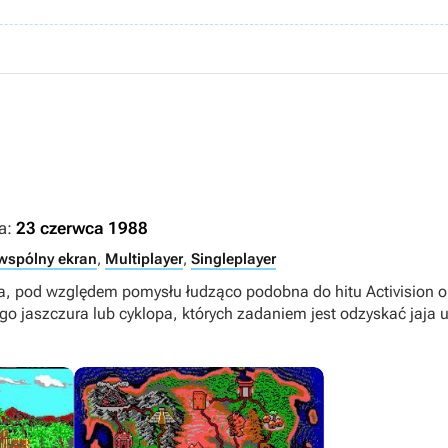
a:
23 czerwca 1988
wspólny ekran
,
Multiplayer
,
Singleplayer
, pod względem pomysłu łudząco podobna do hitu Activision 
ego jaszczura lub cyklopa, których zadaniem jest odzyskać jaja 