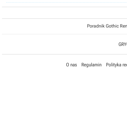
Poradnik Gothic R
GRYO
O nas
Regulamin
Polityka r