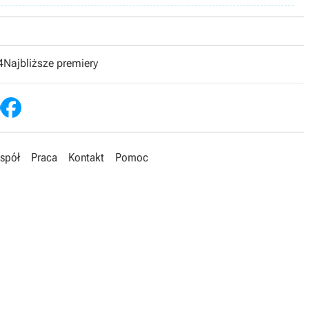
4
Najbliższe premiery
spół
Praca
Kontakt
Pomoc