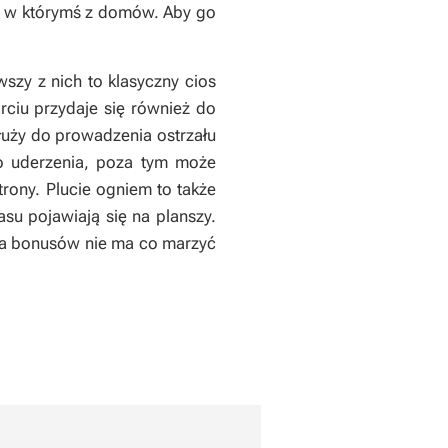
ię w którymś z domów. Aby go
szy z nich to klasyczny cios
rciu przydaje się również do
służy do prowadzenia ostrzału
go uderzenia, poza tym może
rony. Plucie ogniem to także
su pojawiają się na planszy.
nia bonusów nie ma co marzyć