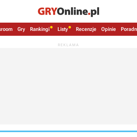
sroom
Gry
Rankingi
Listy
Recenzje
Opinie
Poradn