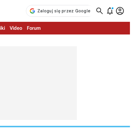



iki
Video
Forum