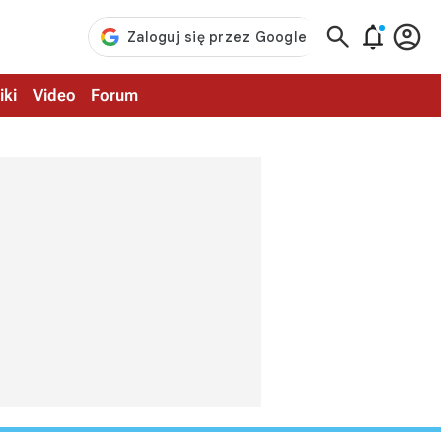



iki
Video
Forum