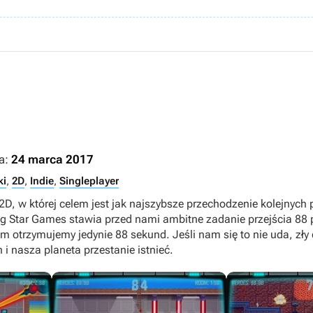
a:
24 marca 2017
ki
,
2D
,
Indie
,
Singleplayer
D, w której celem jest jak najszybsze przechodzenie kolejnych 
ng Star Games stawia przed nami ambitne zadanie przejścia 88 
 otrzymujemy jedynie 88 sekund. Jeśli nam się to nie uda, zły 
 i nasza planeta przestanie istnieć.