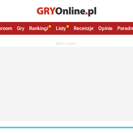
sroom
Gry
Rankingi
Listy
Recenzje
Opinie
Poradn