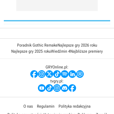
Poradnik Gothic Remake
Najlepsze gry 2026 roku
Najlepsze gry 2025 roku
Wiedźmin 4
Najbliższe premiery
GRYOnline.pl:
tvgry.pl:
O nas
Regulamin
Polityka redakcyjna