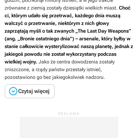
godzin, pochłonął miliony istnień, a w jego trakcie
zrównane z ziemią zostały dziesiątki wielkich miast.
Choć
ci, którym udało się przetrwać, każdego dnia muszą
walczyć o przetrwanie, niektórym z nich głowy
zaprzątają myśli o tak zwanych „The Last Day Weapons”
(ang. „Bronie ostatniego dnia”) – arsenale, który byłby w
stanie całkowicie wysterylizować naszą planetę, jednak z
jakiegoś powodu nie został wykorzystany podczas
wielkiej wojny.
Jako że centra dowodzenia zostały
zniszczone, a rządy państw przestały istnieć,
pozostawiono go bez jakiegokolwiek nadzoru.

Czytaj więcej