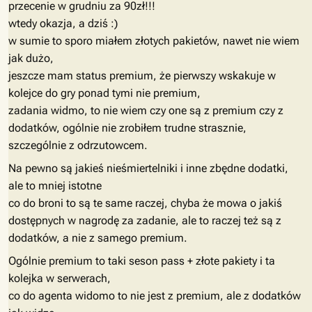
przecenie w grudniu za 90zł!!!
wtedy okazja, a dziś :)
w sumie to sporo miałem złotych pakietów, nawet nie wiem
jak dużo,
jeszcze mam status premium, że pierwszy wskakuje w
kolejce do gry ponad tymi nie premium,
zadania widmo, to nie wiem czy one są z premium czy z
dodatków, ogólnie nie zrobiłem trudne strasznie,
szczególnie z odrzutowcem.
Na pewno są jakieś nieśmiertelniki i inne zbędne dodatki,
ale to mniej istotne
co do broni to są te same raczej, chyba że mowa o jakiś
dostępnych w nagrodę za zadanie, ale to raczej też są z
dodatków, a nie z samego premium.
Ogólnie premium to taki seson pass + złote pakiety i ta
kolejka w serwerach,
co do agenta widomo to nie jest z premium, ale z dodatków