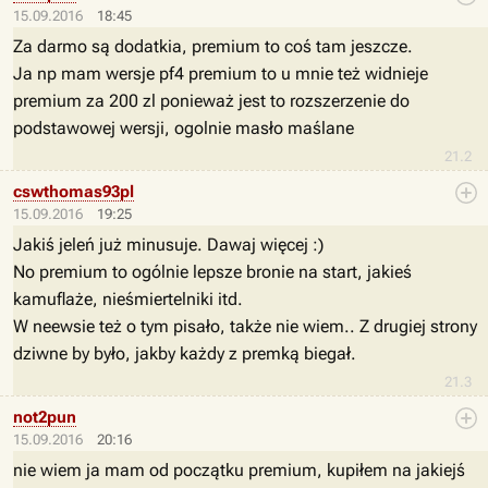
15.09.2016
18:45
Za darmo są dodatkia, premium to coś tam jeszcze.
Ja np mam wersje pf4 premium to u mnie też widnieje
premium za 200 zl ponieważ jest to rozszerzenie do
podstawowej wersji, ogolnie masło maślane
21.2
cswthomas93pl
15.09.2016
19:25
Jakiś jeleń już minusuje. Dawaj więcej :)
No premium to ogólnie lepsze bronie na start, jakieś
kamuflaże, nieśmiertelniki itd.
W neewsie też o tym pisało, także nie wiem.. Z drugiej strony
dziwne by było, jakby każdy z premką biegał.
21.3
not2pun
15.09.2016
20:16
nie wiem ja mam od początku premium, kupiłem na jakiejś