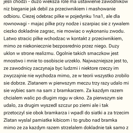
jesli chodzi - duzo wieksza role ma ustawienie zawodnikow
niz bieganie jak debil za przeciwnikiem i mashowanie
odbioru. Ciezej odebrac pilke w pojedynku 1na1, ale dla
rownowagi - majac pilke przy nodze i szarpiac sie z rywalem
ciezko dokladnie zagrac, nie mowiac o wykonaniu zwodu.
Latwo stracic pilke wchodzac w kontakt z przeciwnikiem,
mimo ze niekoniecznie bezposrednio przez niego. Duzy
uklon w strone realizmu. Ogolnie takich smaczkow jest
mnostwo i mnie to osobiscie urzeklo. Najwazniejsze jest to,
ze zawodnicy zaczynaja byc ludzmi i niektore rzeczy im
zwyczajnie nie wychodza mimo, ze w teorii wszystko zrobilo
sie dobrze. Zlatanem w pierwszym meczu trzy razy udalo mi
sie wybiec sam na sam z bramkarzem. Za kazdym razem
chcialem walic po dlugim rogu w okno. Za pierwszym sie
udalo, za drugim wyszedl szczur po ziemi ale i tak
przetoczyl sie obok bramkarza i wpadl do siatki a za trzecim
Zlatan wyslal pamiatke kibicom i to grubo nad bramka
mimo ze za kazdym razem strzelalem dokladnie tak samo z