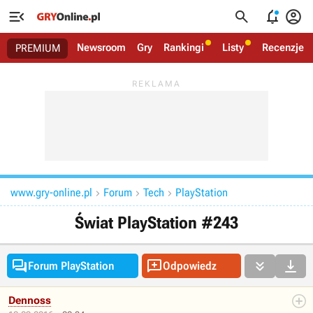




Newsroom
Gry
Rankingi
Listy
Recenzje
PREMIUM
www.gry-online.pl
Forum
Tech
PlayStation



Świat PlayStation #243




Forum PlayStation
Odpowiedz
Dennoss