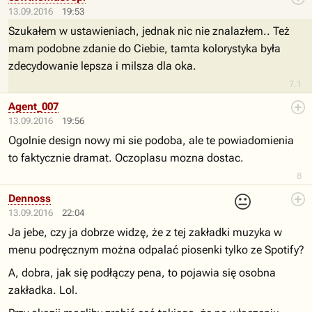
13.09.2016
19:53
Szukałem w ustawieniach, jednak nic nie znalazłem.. Też
mam podobne zdanie do Ciebie, tamta kolorystyka była
zdecydowanie lepsza i milsza dla oka.
7.1
Agent_007
13.09.2016
19:56
Ogolnie design nowy mi sie podoba, ale te powiadomienia
to faktycznie dramat. Oczoplasu mozna dostac.
8
😐
Dennoss
13.09.2016
22:04
Ja jebe, czy ja dobrze widzę, że z tej zakładki muzyka w
menu podręcznym można odpalać piosenki tylko ze Spotify?
A, dobra, jak się podłączy pena, to pojawia się osobna
zakładka. Lol.