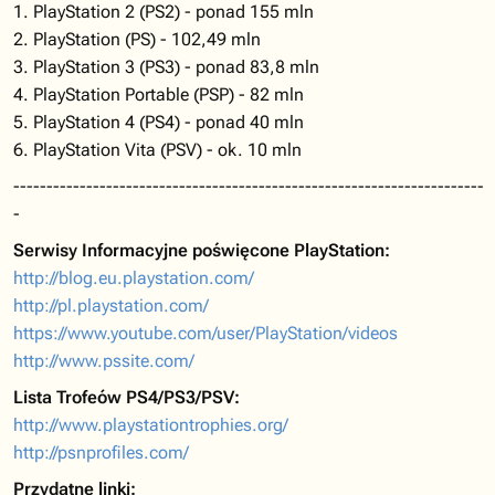
1. PlayStation 2 (PS2) - ponad 155 mln
2. PlayStation (PS) - 102,49 mln
3. PlayStation 3 (PS3) - ponad 83,8 mln
4. PlayStation Portable (PSP) - 82 mln
5. PlayStation 4 (PS4) - ponad 40 mln
6. PlayStation Vita (PSV) - ok. 10 mln
-----------------------------------------------------------------------
-
Serwisy Informacyjne poświęcone PlayStation:
http://blog.eu.playstation.com/
http://pl.playstation.com/
https://www.youtube.com/user/PlayStation/videos
http://www.pssite.com/
Lista Trofeów PS4/PS3/PSV:
http://www.playstationtrophies.org/
http://psnprofiles.com/
Przydatne linki: