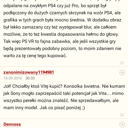
odpalane na zwykłym PS4 czy już Pro, bo sprzęt był
podłączony do dużych czarnych skrzynek na wzór PS4, ale
grafika w tych grach była mocno średnia. W dodatku obraz
był lekko zamazany czy też występował blur, ale całkiem
możliwe, że to też kwestia dopasowania hełmu do głowy.
Tak więc PS VR to fajna zabawka, ale jeśli wszystkie gry
będą prezentowały podobny poziom, to moim zdaniem nie
warto za tę cenę tego kupować.
25
zanonimizowany1194981
18.09.2016
20:33
Joł! Chciałby ktoś Vitę kupić? Konsolka świetna. Nie kumam
jak Sony mogło zaprzepaścić taki potencjał jak Vita... mimo
wszystko perełki można znaleźć. Nie sprzedawałbym, ale
mam inny model. Jak co pisać poniżej ;)
26
Dennoss