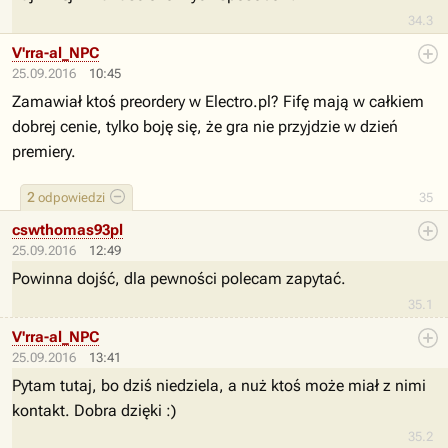
34.3
V'rra-al_NPC
25.09.2016
10:45
Zamawiał ktoś preordery w Electro.pl? Fifę mają w całkiem
dobrej cenie, tylko boję się, że gra nie przyjdzie w dzień
premiery.
2
odpowiedzi
35
cswthomas93pl
25.09.2016
12:49
Powinna dojść, dla pewności polecam zapytać.
35.1
V'rra-al_NPC
25.09.2016
13:41
Pytam tutaj, bo dziś niedziela, a nuż ktoś może miał z nimi
kontakt. Dobra dzięki :)
35.2