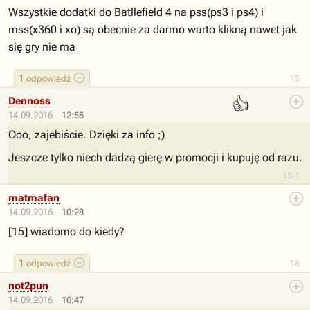
Wszystkie dodatki do Batllefield 4 na pss(ps3 i ps4) i
mss(x360 i xo) są obecnie za darmo warto klikną nawet jak
się gry nie ma
1
odpowiedź
15
👍
Dennoss
14.09.2016
12:55
Ooo, zajebiście. Dzięki za info ;)
Jeszcze tylko niech dadzą gierę w promocji i kupuję od razu.
15.1
matmafan
14.09.2016
10:28
[15] wiadomo do kiedy?
1
odpowiedź
16
not2pun
14.09.2016
10:47