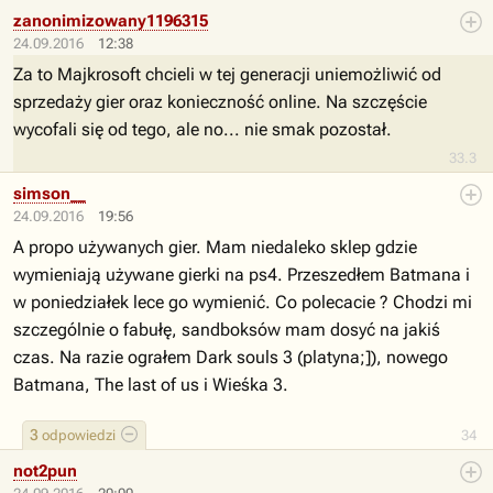
zanonimizowany1196315
24.09.2016
12:38
Za to Majkrosoft chcieli w tej generacji uniemożliwić od
sprzedaży gier oraz konieczność online. Na szczęście
wycofali się od tego, ale no... nie smak pozostał.
33.3
simson__
24.09.2016
19:56
A propo używanych gier. Mam niedaleko sklep gdzie
wymieniają używane gierki na ps4. Przeszedłem Batmana i
w poniedziałek lece go wymienić. Co polecacie ? Chodzi mi
szczególnie o fabułę, sandboksów mam dosyć na jakiś
czas. Na razie ograłem Dark souls 3 (platyna;]), nowego
Batmana, The last of us i Wieśka 3.
3
odpowiedzi
34
not2pun