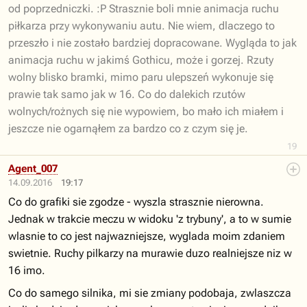
od poprzedniczki. :P Strasznie boli mnie animacja ruchu
piłkarza przy wykonywaniu autu. Nie wiem, dlaczego to
przeszło i nie zostało bardziej dopracowane. Wygląda to jak
animacja ruchu w jakimś Gothicu, może i gorzej. Rzuty
wolny blisko bramki, mimo paru ulepszeń wykonuje się
prawie tak samo jak w 16. Co do dalekich rzutów
wolnych/rożnych się nie wypowiem, bo mało ich miałem i
jeszcze nie ogarnąłem za bardzo co z czym się je.
19
Agent_007
14.09.2016
19:17
Co do grafiki sie zgodze - wyszla strasznie nierowna.
Jednak w trakcie meczu w widoku 'z trybuny', a to w sumie
wlasnie to co jest najwazniejsze, wyglada moim zdaniem
swietnie. Ruchy pilkarzy na murawie duzo realniejsze niz w
16 imo.
Co do samego silnika, mi sie zmiany podobaja, zwlaszcza