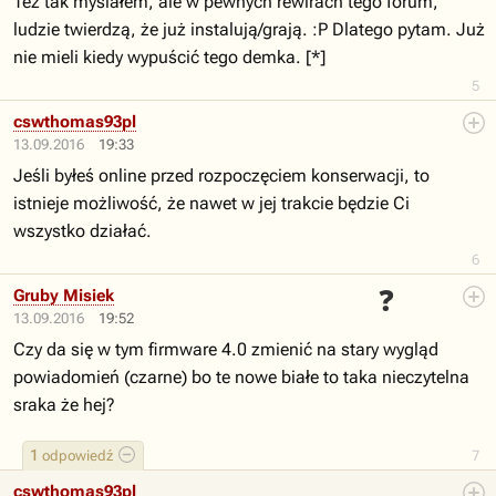
Też tak myślałem, ale w pewnych rewirach tego forum,
ludzie twierdzą, że już instalują/grają. :P Dlatego pytam. Już
nie mieli kiedy wypuścić tego demka. [*]
5
cswthomas93pl
13.09.2016
19:33
Jeśli byłeś online przed rozpoczęciem konserwacji, to
istnieje możliwość, że nawet w jej trakcie będzie Ci
wszystko działać.
6
❓
Gruby Misiek
13.09.2016
19:52
Czy da się w tym firmware 4.0 zmienić na stary wygląd
powiadomień (czarne) bo te nowe białe to taka nieczytelna
sraka że hej?
1
odpowiedź
7
cswthomas93pl