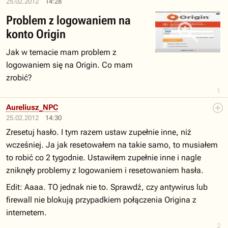
25.02.2012
14:28
Problem z logowaniem na
konto Origin
Jak w temacie mam problem z
logowaniem się na Origin. Co mam
zrobić?
1
Aureliusz_NPC
25.02.2012
14:30
Zresetuj hasło. I tym razem ustaw zupełnie inne, niż
wcześniej. Ja jak resetowałem na takie samo, to musiałem
to robić co 2 tygodnie. Ustawiłem zupełnie inne i nagle
zniknęły problemy z logowaniem i resetowaniem hasła.
Edit: Aaaa. TO jednak nie to. Sprawdź, czy antywirus lub
firewall nie blokują przypadkiem połączenia Origina z
internetem.
2