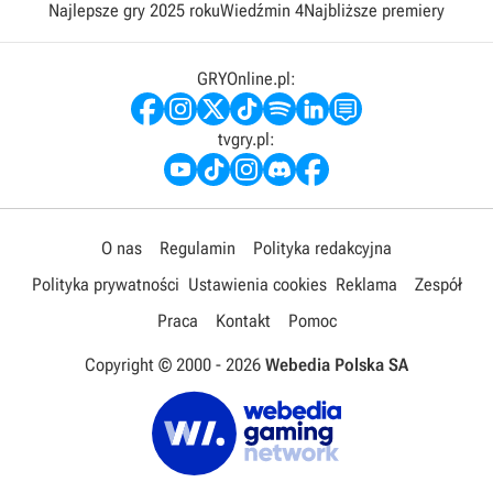
Najlepsze gry 2025 roku
Wiedźmin 4
Najbliższe premiery
GRYOnline.pl:
tvgry.pl:
O nas
Regulamin
Polityka redakcyjna
Polityka prywatności
Ustawienia cookies
Reklama
Zespół
Praca
Kontakt
Pomoc
Copyright © 2000 -
2026
Webedia Polska SA