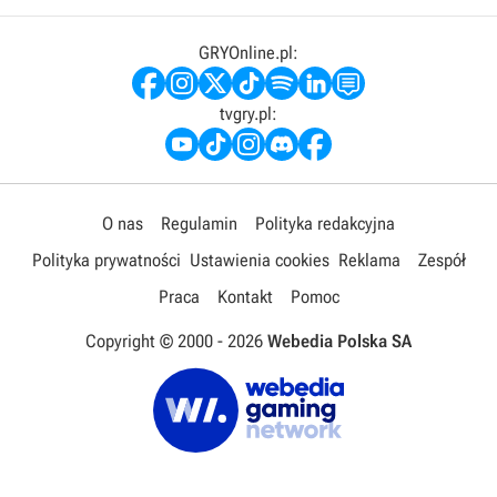
GRYOnline.pl:
tvgry.pl:
O nas
Regulamin
Polityka redakcyjna
Polityka prywatności
Ustawienia cookies
Reklama
Zespół
Praca
Kontakt
Pomoc
Copyright © 2000 -
2026
Webedia Polska SA