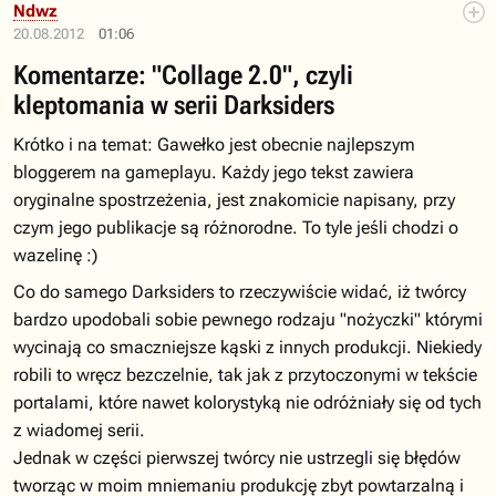
Ndwz
20.08.2012
01:06
Komentarze: "Collage 2.0", czyli
kleptomania w serii Darksiders
Krótko i na temat: Gawełko jest obecnie najlepszym
bloggerem na gameplayu. Każdy jego tekst zawiera
oryginalne spostrzeżenia, jest znakomicie napisany, przy
czym jego publikacje są różnorodne. To tyle jeśli chodzi o
wazelinę :)
Co do samego Darksiders to rzeczywiście widać, iż twórcy
bardzo upodobali sobie pewnego rodzaju "nożyczki" którymi
wycinają co smaczniejsze kąski z innych produkcji. Niekiedy
robili to wręcz bezczelnie, tak jak z przytoczonymi w tekście
portalami, które nawet kolorystyką nie odróżniały się od tych
z wiadomej serii.
Jednak w części pierwszej twórcy nie ustrzegli się błędów
tworząc w moim mniemaniu produkcję zbyt powtarzalną i