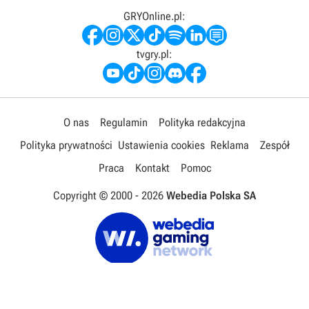
GRYOnline.pl:
tvgry.pl:
O nas
Regulamin
Polityka redakcyjna
Polityka prywatności
Ustawienia cookies
Reklama
Zespół
Praca
Kontakt
Pomoc
Copyright © 2000 -
2026
Webedia Polska SA