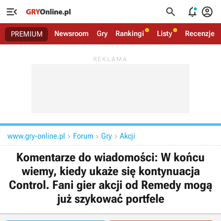




Newsroom
Gry
Rankingi
Listy
Recenzje
PREMIUM
www.gry-online.pl
Forum
Gry
Akcji



Komentarze do wiadomości: W końcu
wiemy, kiedy ukaże się kontynuacja
Control. Fani gier akcji od Remedy mogą
już szykować portfele