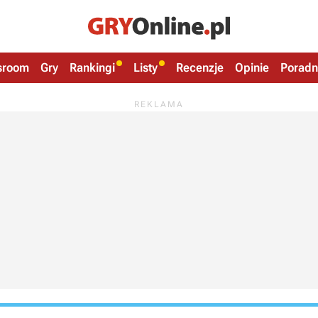
sroom
Gry
Rankingi
Listy
Recenzje
Opinie
Poradn