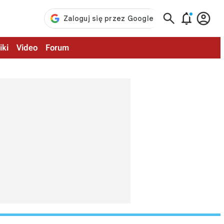



iki
Video
Forum