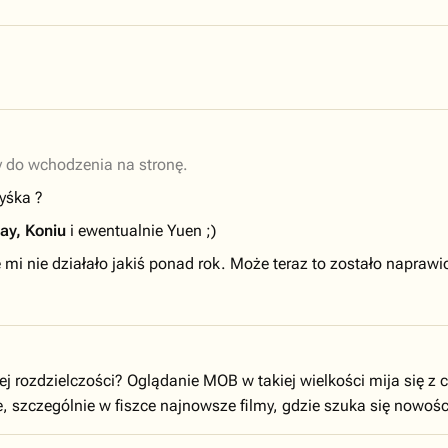
 do wchodzenia na stronę.
zyśka ?
ay, Koniu
i ewentualnie Yuen ;)
e mi nie działało jakiś ponad rok. Może teraz to zostało naprawi
ej rozdzielczości? Oglądanie MOB w takiej wielkości mija się z c
e, szczególnie w fiszce najnowsze filmy, gdzie szuka się nowo