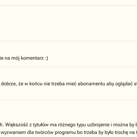
cie na mój komentarz :)
 dobrze, że w końcu nie trzeba mieć abonamentu aby oglądać sta
h. Większość z tytułów ma różnego typu uzbrojenie i można by b
m wyzwaniem dla twórców programu bo trzeba by było trochę na t