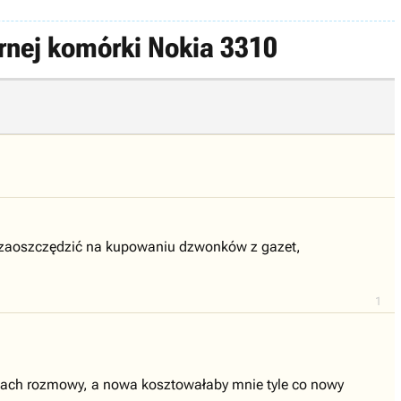
rnej komórki Nokia 3310
 zaoszczędzić na kupowaniu dzwonków z gazet,
1
utach rozmowy, a nowa kosztowałaby mnie tyle co nowy