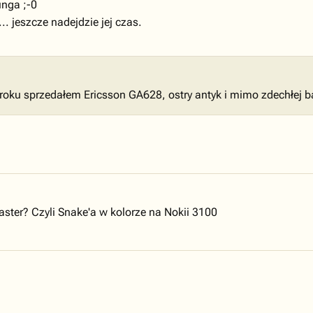
nga ;-0
.. jeszcze nadejdzie jej czas.
 roku sprzedałem Ericsson GA628, ostry antyk i mimo zdechłej 
aster? Czyli Snake'a w kolorze na Nokii 3100