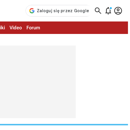



iki
Video
Forum