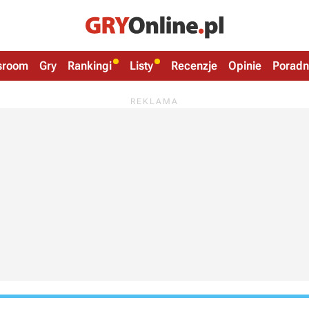
sroom
Gry
Rankingi
Listy
Recenzje
Opinie
Poradn