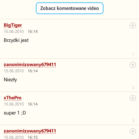
Zobacz komentowane video
BigTiger
15.06.2010
16:14
Brzydki jest
1
zanonimizowany679411
15.06.2010
16:14
Niezły
2
xThePro
15.06.2010
16:14
super 1 ;D
3
zanonimizowany679411
15.06.2010
16:15