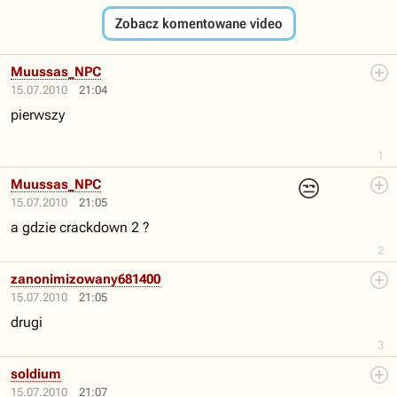
Zobacz komentowane video
Muussas_NPC
15.07.2010
21:04
pierwszy
1
😒
Muussas_NPC
15.07.2010
21:05
a gdzie crackdown 2 ?
2
zanonimizowany681400
15.07.2010
21:05
drugi
3
soldium
15.07.2010
21:07