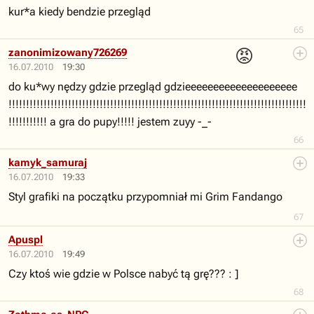
kur*a kiedy bendzie przegląd
65
😡
zanonimizowany726269
16.07.2010
19:30
do ku*wy nędzy gdzie przegląd gdzieeeeeeeeeeeeeeeeeeee
!!!!!!!!!!!!!!!!!!!!!!!!!!!!!!!!!!!!!!!!!!!!!!!!!!!!!!!!!!!!!!!!!!!!!!!!!!!!!!!!!!!!!
!!!!!!!!!!! a gra do pupy!!!!! jestem zuyy -_-
66
kamyk_samuraj
16.07.2010
19:33
Styl grafiki na początku przypomniał mi Grim Fandango
67
Apuspl
16.07.2010
19:49
Czy ktoś wie gdzie w Polsce nabyć tą grę??? : ]
68