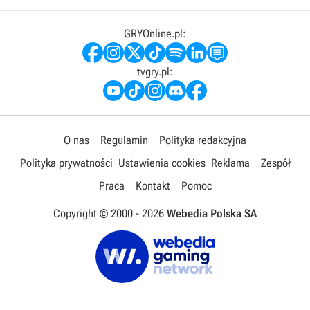
GRYOnline.pl:
tvgry.pl:
O nas
Regulamin
Polityka redakcyjna
Polityka prywatności
Ustawienia cookies
Reklama
Zespół
Praca
Kontakt
Pomoc
Copyright © 2000 -
2026
Webedia Polska SA