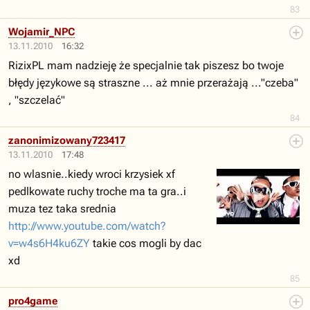
83
Wojamir_NPC
13.11.2010
16:32
RizixPL mam nadzieję że specjalnie tak piszesz bo twoje
błędy językowe są straszne ... aż mnie przerażają ..."czeba"
, "szczelać"
84
zanonimizowany723417
13.11.2010
17:48
no wlasnie..kiedy wroci krzysiek xf
pedlkowate ruchy troche ma ta gra..i
muza tez taka srednia
http://www.youtube.com/watch?
v=w4s6H4ku6ZY
takie cos mogli by dac
xd
85
pro4game