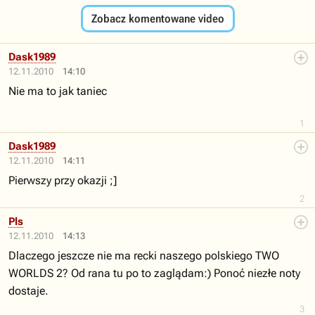
Zobacz komentowane video
Dask1989
12.11.2010
14:10
Nie ma to jak taniec
1
Dask1989
12.11.2010
14:11
Pierwszy przy okazji ;]
2
Pls
12.11.2010
14:13
Dlaczego jeszcze nie ma recki naszego polskiego TWO
WORLDS 2? Od rana tu po to zaglądam:) Ponoć niezłe noty
dostaje.
3