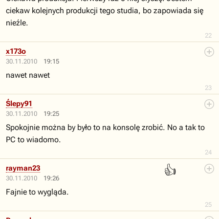
ciekaw kolejnych produkcji tego studia, bo zapowiada się
nieźle.
22
x173o
30.11.2010
19:15
nawet nawet
23
Ślepy91
30.11.2010
19:25
Spokojnie można by było to na konsolę zrobić. No a tak to
PC to wiadomo.
24
👍
rayman23
30.11.2010
19:26
Fajnie to wygląda.
25