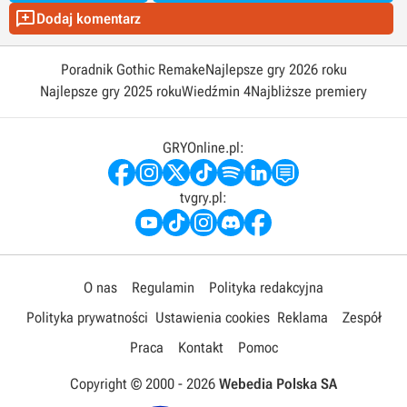

Dodaj komentarz
Poradnik Gothic Remake
Najlepsze gry 2026 roku
Najlepsze gry 2025 roku
Wiedźmin 4
Najbliższe premiery
GRYOnline.pl:
tvgry.pl:
O nas
Regulamin
Polityka redakcyjna
Polityka prywatności
Ustawienia cookies
Reklama
Zespół
Praca
Kontakt
Pomoc
Copyright © 2000 -
2026
Webedia Polska SA