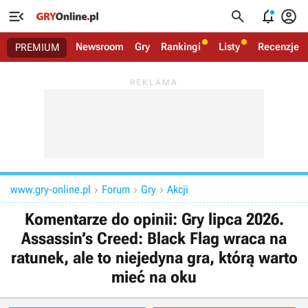




Newsroom
Gry
Rankingi
Listy
Recenzje
PREMIUM
www.gry-online.pl
Forum
Gry
Akcji



Komentarze do opinii: Gry lipca 2026.
Assassin’s Creed: Black Flag wraca na
ratunek, ale to niejedyna gra, którą warto
mieć na oku