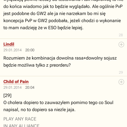
do końca wiadomo jak to będzie wyglądało. Ale ogólnie PvP
jest podobne do GW2 ale ja nie narzekam bo mi się
koncepcja PvP w GW2 podobała, jeżeli chodzi o wykonanie
to mam nadzieję że w ESO będzie lepiej.
28
Lindil
29.01.2014
20:00
Rozumiem że kombinacja dowolna rasa+dowolny sojusz
będzie możliwa tylko z preorderu?
29
Child of Pain
29.01.2014
20:04
[29]
O cholera dopiero to zauwazylem pomimo tego co Soul
napisal, no to dopiero sa niezle jaja.
PLAY ANY RACE
IN ANY ALLIANCE