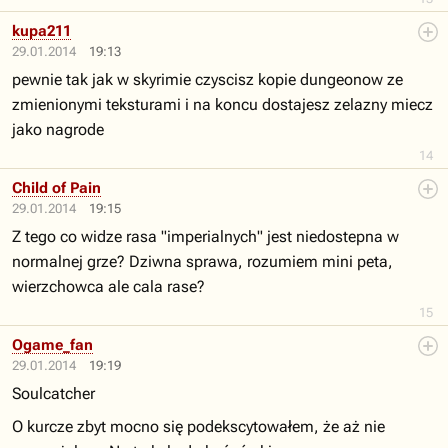
kupa211
29.01.2014
19:13
pewnie tak jak w skyrimie czyscisz kopie dungeonow ze
zmienionymi teksturami i na koncu dostajesz zelazny miecz
jako nagrode
14
Child of Pain
29.01.2014
19:15
Z tego co widze rasa "imperialnych" jest niedostepna w
normalnej grze? Dziwna sprawa, rozumiem mini peta,
wierzchowca ale cala rase?
15
Ogame_fan
29.01.2014
19:19
Soulcatcher
O kurcze zbyt mocno się podekscytowałem, że aż nie