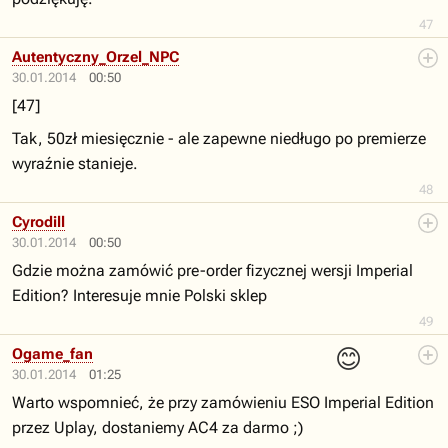
47
Autentyczny_Orzel_NPC
30.01.2014
00:50
[47]
Tak, 50zł miesięcznie - ale zapewne niedługo po premierze
wyraźnie stanieje.
48
Cyrodill
30.01.2014
00:50
Gdzie można zamówić pre-order fizycznej wersji Imperial
Edition? Interesuje mnie Polski sklep
49
😊
Ogame_fan
30.01.2014
01:25
Warto wspomnieć, że przy zamówieniu ESO Imperial Edition
przez Uplay, dostaniemy AC4 za darmo ;)