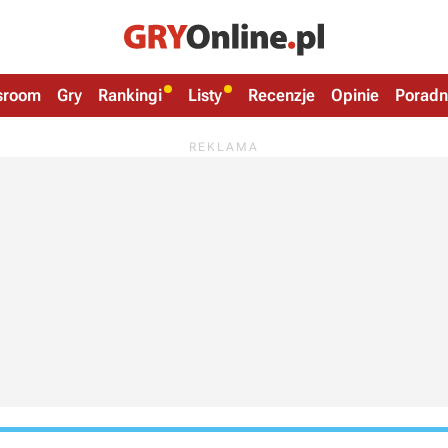
sroom
Gry
Rankingi
Listy
Recenzje
Opinie
Poradn