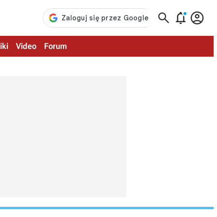



iki
Video
Forum