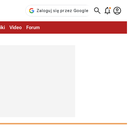



iki
Video
Forum