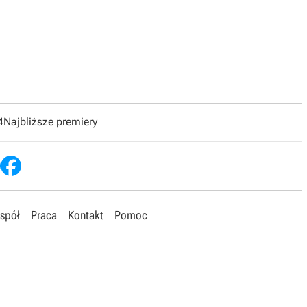
4
Najbliższe premiery
spół
Praca
Kontakt
Pomoc