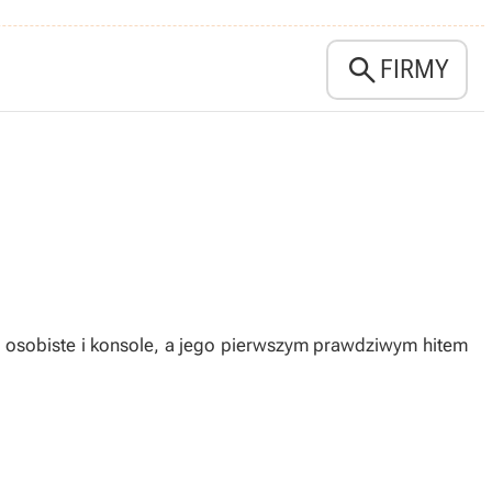

FIRMY
y osobiste i konsole, a jego pierwszym prawdziwym hitem