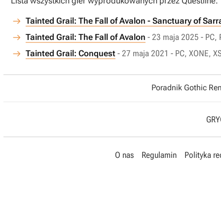
Lista wszystkich gier wyprodukowanych przez Questline.
Tainted Grail: The Fall of Avalon - Sanctuary of Sarr
Tainted Grail: The Fall of Avalon
- 23 maja 2025 - PC,
Tainted Grail: Conquest
- 27 maja 2021 - PC, XONE, X
Poradnik Gothic R
GRYO
O nas
Regulamin
Polityka r