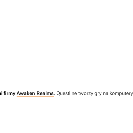
mi firmy
Awaken Realms
. Questline tworzy gry na komputer