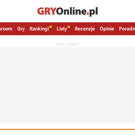
sroom
Gry
Rankingi
Listy
Recenzje
Opinie
Poradn