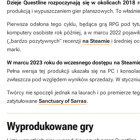
Dzieje Questline rozpoczynają się w okolicach 2018 
produkcją i wypuszczaniem gier planszowych. To właśnie z
Pierwsza odsłona tego cyklu, będąca grą RPG pod ty
komputery osobiste rok później, a w marcu 2022 pojawiła
(„bardzo pozytywnych” recenzji
na Steamie
i średniej o
marki.
W marcu 2023 roku do wczesnego dostępu na Steamie 
Pełna wersja tej produkcji ukazała się na PC i konso
zwłaszcza pod względem wyników sprzedaży. W styczni
Twórcy nie spoczęli jednak na laurach i po premierze te
zatytułowane
Sanctuary of Sarras
.
Wyprodukowane gry