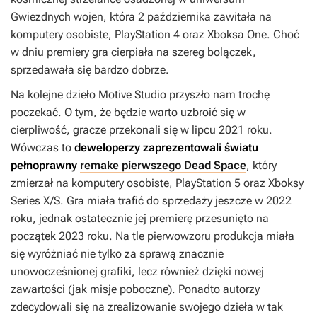
Gwiezdnych wojen
, która 2 października zawitała na
komputery osobiste, PlayStation 4 oraz Xboksa One. Choć
w dniu premiery gra cierpiała na szereg bolączek,
sprzedawała się bardzo dobrze.
Na kolejne dzieło Motive Studio przyszło nam trochę
poczekać. O tym, że będzie warto uzbroić się w
cierpliwość, gracze przekonali się w lipcu 2021 roku.
Wówczas to
deweloperzy zaprezentowali światu
pełnoprawny
remake pierwszego Dead Space
, który
zmierzał na komputery osobiste, PlayStation 5 oraz Xboksy
Series X/S. Gra miała trafić do sprzedaży jeszcze w 2022
roku, jednak ostatecznie jej premierę przesunięto na
początek 2023 roku. Na tle pierwowzoru produkcja miała
się wyróżniać nie tylko za sprawą znacznie
unowocześnionej grafiki, lecz również dzięki nowej
zawartości (jak misje poboczne). Ponadto autorzy
zdecydowali się na zrealizowanie swojego dzieła w tak