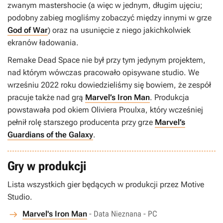
zwanym mastershocie (a więc w jednym, długim ujęciu;
podobny zabieg mogliśmy zobaczyć między innymi w grze
God of War
) oraz na usunięcie z niego jakichkolwiek
ekranów ładowania.
Remake
Dead Space
nie był przy tym jedynym projektem,
nad którym wówczas pracowało opisywane studio. We
wrześniu 2022 roku dowiedzieliśmy się bowiem, że zespół
pracuje także nad grą
Marvel’s Iron Man
. Produkcja
powstawała pod okiem Oliviera Proulxa, który wcześniej
pełnił rolę starszego producenta przy grze
Marvel’s
Guardians of the Galaxy
.
Gry w produkcji
Lista wszystkich gier będących w produkcji przez Motive
Studio.
Marvel's Iron Man
- Data Nieznana - PC