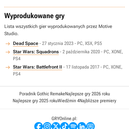
Wyprodukowane gry
Lista wszystkich gier wyprodukowanych przez Motive
Studio.
Dead Space
- 27 stycznia 2023 - PC, XSX, PS5
Star Wars: Squadrons
- 2 października 2020 - PC, XONE,
PS4
Star Wars: Battlefront II
- 17 listopada 2017 - PC, XONE,
PS4
Poradnik Gothic Remake
Najlepsze gry 2026 roku
Najlepsze gry 2025 roku
Wiedźmin 4
Najbliższe premiery
GRYOnline.pl: