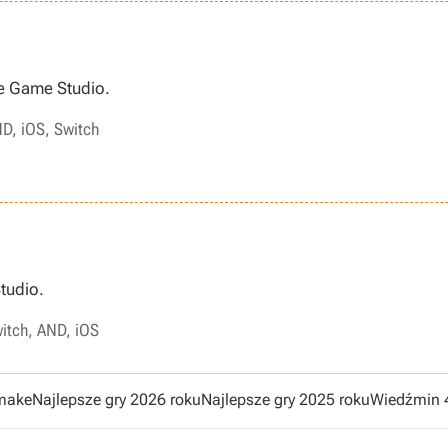
e Game Studio.
ND, iOS, Switch
tudio.
witch, AND, iOS
emake
Najlepsze gry 2026 roku
Najlepsze gry 2025 roku
Wiedźmin 