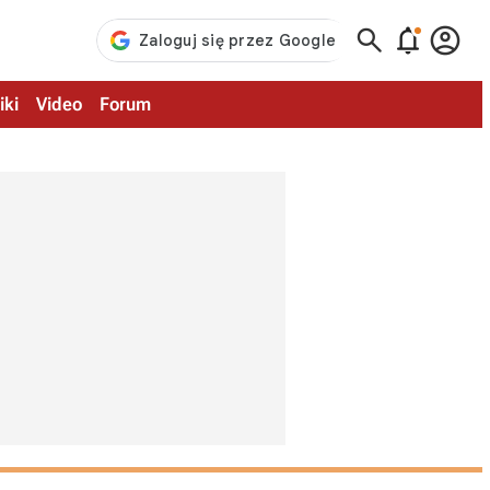



iki
Video
Forum