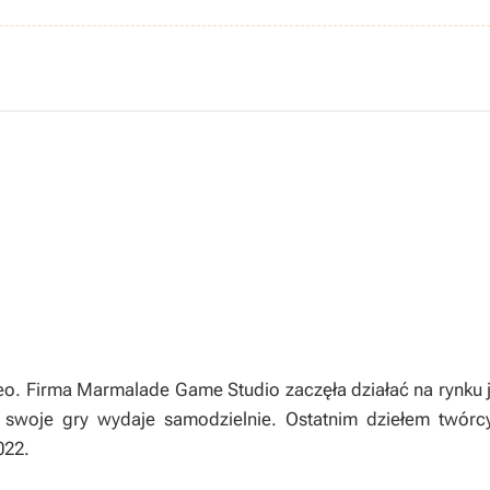
. Firma Marmalade Game Studio zaczęła działać na rynku j
 swoje gry wydaje samodzielnie. Ostatnim dziełem twórcy
022.