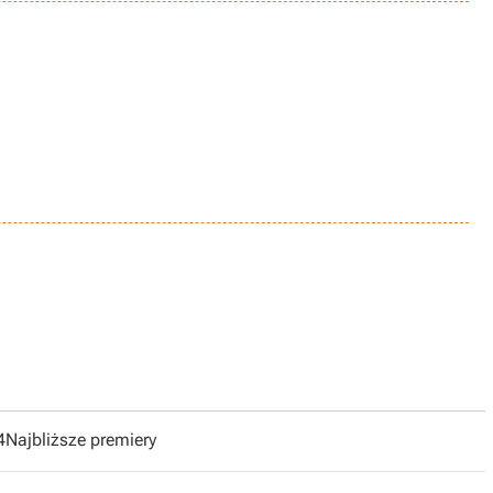
4
Najbliższe premiery