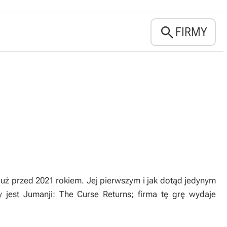

FIRMY
uż przed 2021 rokiem. Jej pierwszym i jak dotąd jedynym
 jest Jumanji: The Curse Returns; firma tę grę wydaje