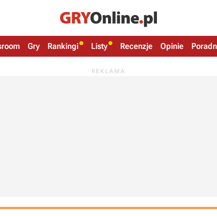
sroom
Gry
Rankingi
Listy
Recenzje
Opinie
Poradn