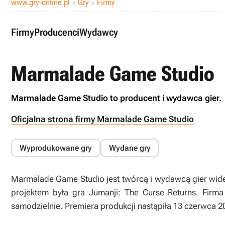
www.gry-online.pl
Gry
Firmy


Firmy
Producenci
Wydawcy
Marmalade Game Studio
Marmalade Game Studio to producent i wydawca gier.
Oficjalna strona firmy Marmalade Game Studio
Wyprodukowane gry
Wydane gry
Marmalade Game Studio jest twórcą i wydawcą gier wideo
projektem była gra Jumanji: The Curse Returns. Firma
samodzielnie. Premiera produkcji nastąpiła 13 czerwca 2