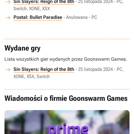
Sin Slayers: Reign of the 8th
- 25 listopada 2024 - PC,
Switch, XONE, XSX
Postal: Bullet Paradise
- Anulowana - PC
Wydane gry
Lista wszystkich gier wydanych przez Goonswarm Games.
Sin Slayers: Reign of the 8th
- 25 listopada 2024 - PC,
XONE, XSX, Switch
Wiadomości o firmie Goonswarm Games