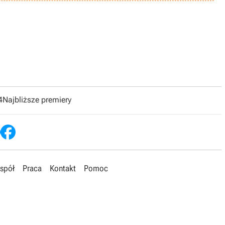
4
Najbliższe premiery
spół
Praca
Kontakt
Pomoc