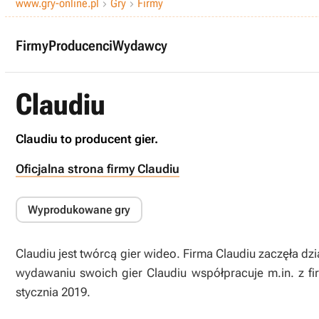
www.gry-online.pl
Gry
Firmy


Firmy
Producenci
Wydawcy
Claudiu
Claudiu to producent gier.
Oficjalna strona firmy Claudiu
Wyprodukowane gry
Claudiu jest twórcą gier wideo. Firma Claudiu zaczęła dzi
wydawaniu swoich gier Claudiu współpracuje m.in. z fir
stycznia 2019.