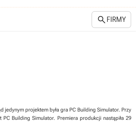

FIRMY
tąd jedynym projektem była gra PC Building Simulator. Przy
 PC Building Simulator. Premiera produkcji nastąpiła 29