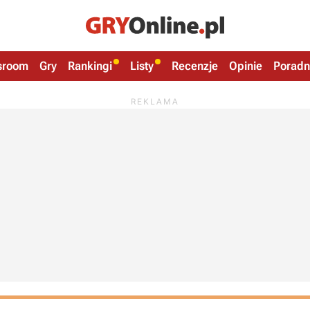
sroom
Gry
Rankingi
Listy
Recenzje
Opinie
Poradn