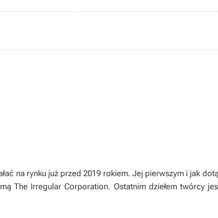
ałać na rynku już przed 2019 rokiem. Jej pierwszym i jak do
mą The Irregular Corporation. Ostatnim dziełem twórcy jest