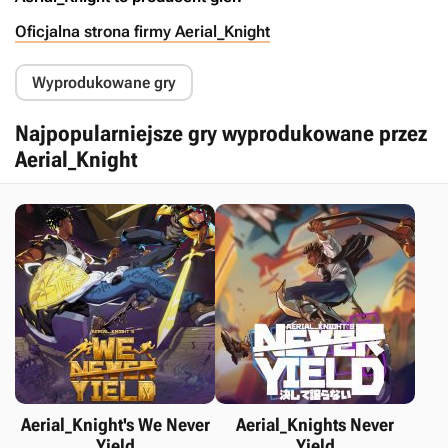
Oficjalna strona firmy Aerial_Knight
Wyprodukowane gry
Najpopularniejsze gry wyprodukowane przez
Aerial_Knight
Aerial_Knight's We Never
Aerial_Knights Never
Yield
Yield