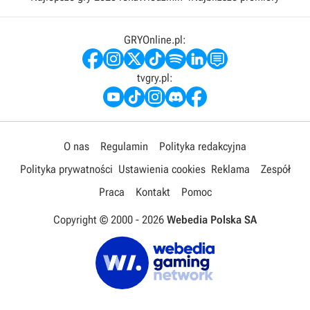
GRYOnline.pl:
tvgry.pl:
O nas
Regulamin
Polityka redakcyjna
Polityka prywatności
Ustawienia cookies
Reklama
Zespół
Praca
Kontakt
Pomoc
Copyright © 2000 -
2026
Webedia Polska SA