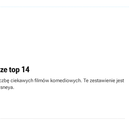
ze top 14
czbę ciekawych filmów komediowych. Te zestawienie jest
isneya.