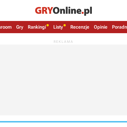
sroom
Gry
Rankingi
Listy
Recenzje
Opinie
Poradn