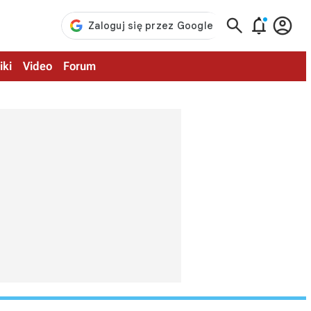



iki
Video
Forum