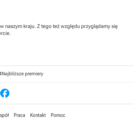
w naszym kraju. Z tego też względu przyglądamy się
rcie.
4
Najbliższe premiery
spół
Praca
Kontakt
Pomoc