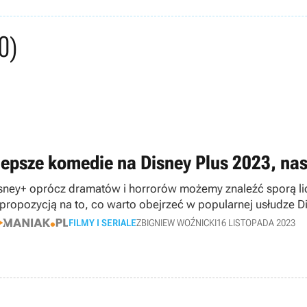
0)
lepsze komedie na Disney Plus 2023, nas
sney+ oprócz dramatów i horrorów możemy znaleźć sporą li
 propozycją na to, co warto obejrzeć w popularnej usłudze D
FILMY I SERIALE
ZBIGNIEW WOŹNICKI
16 LISTOPADA 2023