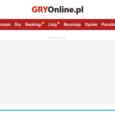
sroom
Gry
Rankingi
Listy
Recenzje
Opinie
Poradn