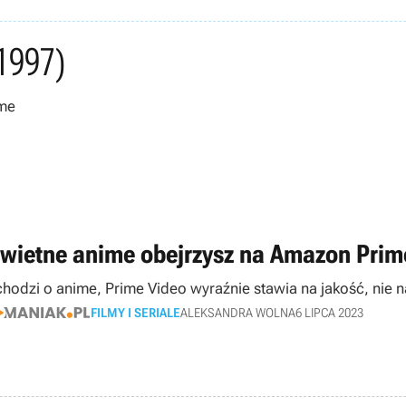
1997)
ime
świetne anime obejrzysz na Amazon Prim
 chodzi o anime, Prime Video wyraźnie stawia na jakość, nie
FILMY I SERIALE
ALEKSANDRA WOLNA
6 LIPCA 2023