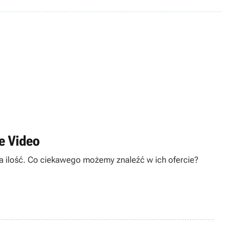
e Video
 na ilość. Co ciekawego możemy znaleźć w ich ofercie?