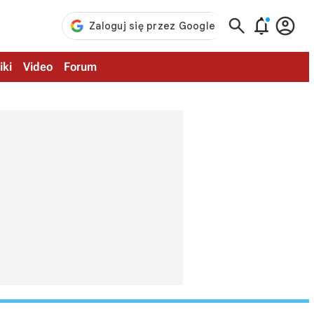



iki
Video
Forum