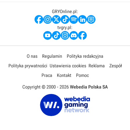
GRYOnline.pl:
tvgry.pl:
O nas
Regulamin
Polityka redakcyjna
Polityka prywatności
Ustawienia cookies
Reklama
Zespół
Praca
Kontakt
Pomoc
Copyright © 2000 -
2026
Webedia Polska SA