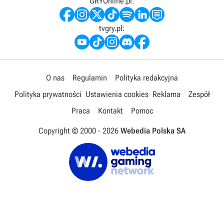
GRYOnline.pl:
tvgry.pl:
O nas
Regulamin
Polityka redakcyjna
Polityka prywatności
Ustawienia cookies
Reklama
Zespół
Praca
Kontakt
Pomoc
Copyright © 2000 -
2026
Webedia Polska SA