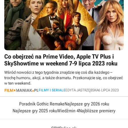
Co obejrzeć na Prime Video, Apple TV Plus i
SkyShowtime w weekend 7-9 lipca 2023 roku
Wśród nowości z tego tygodnia znajdzie się coś dla każdego –
trochę humoru, akcji, a także dramatu. Przekonajcie się, co obejrzeć
w ten weekend.
FILMY I SERIALE
EDYTA JASTRZĘBSKA
6 LIPCA 2023
Poradnik Gothic Remake
Najlepsze gry 2026 roku
Najlepsze gry 2025 roku
Wiedźmin 4
Najbliższe premiery