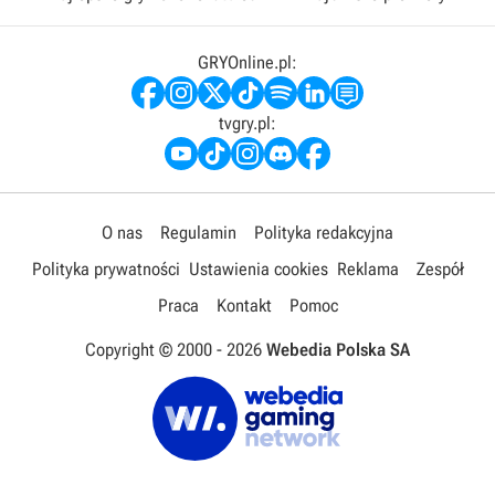
GRYOnline.pl:
tvgry.pl:
O nas
Regulamin
Polityka redakcyjna
Polityka prywatności
Ustawienia cookies
Reklama
Zespół
Praca
Kontakt
Pomoc
Copyright © 2000 -
2026
Webedia Polska SA