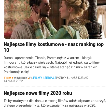
Najlepsze filmy kostiumowe - nasz ranking top
10
Duma i uprzedzenie, Titanic, Przeminęło z wiatrem – klasyki
filmografii, które łączy wiele cech. Najogólniej jednak: są to filmy
kostiumowe. Jakie dzieła są w stanie stanąć z nimi w szranki?
Przekonajcie się!
FILMY I SERIALE
PATRYK ŁUKASZ KUBIAK
14 MAJA 2022
Najlepsze nowe filmy 2020 roku
To był trudny rok dla kina, ale trochę filmów udało się nam zobaczyć,
dlatego prezentujemy te, które uznajemy za najlepsze w 2020.