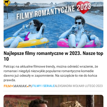
Najlepsze filmy romantyczne w 2023. Nasze top
10
Patrząc na aktualne filmowe trendy, można odnieść wrażenie, że
romanse i niegdyś niezwykle popularne romantyczne komedie
dawno już odeszły w zapomnienie. Na szczęście to nie do końca
prawda.
FILMY I SERIALE
ALEKSANDRA WOLNA
9 LUTEGO 2023