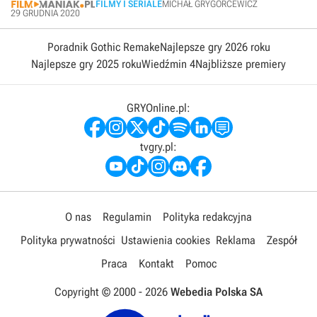
FILMY I SERIALE
MICHAŁ GRYGORCEWICZ
29 GRUDNIA 2020
Poradnik Gothic Remake
Najlepsze gry 2026 roku
Najlepsze gry 2025 roku
Wiedźmin 4
Najbliższe premiery
GRYOnline.pl:
tvgry.pl:
O nas
Regulamin
Polityka redakcyjna
Polityka prywatności
Ustawienia cookies
Reklama
Zespół
Praca
Kontakt
Pomoc
Copyright © 2000 -
2026
Webedia Polska SA