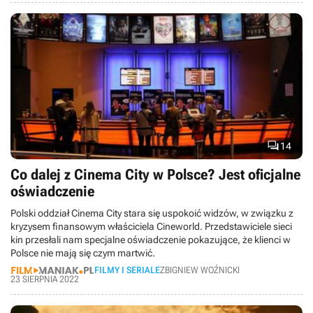

14
Co dalej z Cinema City w Polsce? Jest oficjalne
oświadczenie
Polski oddział Cinema City stara się uspokoić widzów, w związku z
kryzysem finansowym właściciela Cineworld. Przedstawiciele sieci
kin przesłali nam specjalne oświadczenie pokazujące, że klienci w
Polsce nie mają się czym martwić.
FILMY I SERIALE
ZBIGNIEW WOŹNICKI
23 SIERPNIA 2022