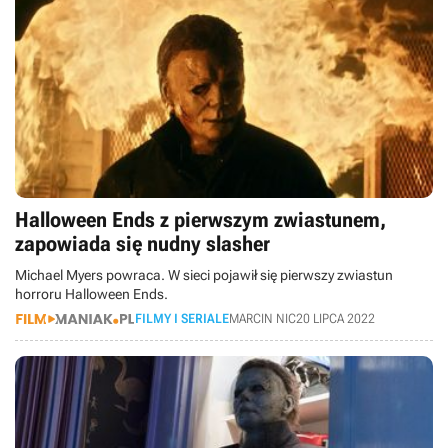
Halloween Ends z pierwszym zwiastunem,
zapowiada się nudny slasher
Michael Myers powraca. W sieci pojawił się pierwszy zwiastun
horroru Halloween Ends.
FILMY I SERIALE
MARCIN NIC
20 LIPCA 2022