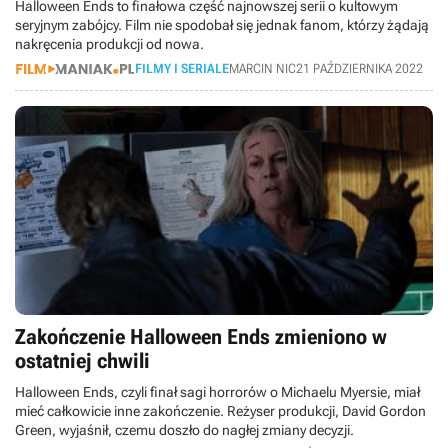
Halloween Ends to finałowa część najnowszej serii o kultowym
seryjnym zabójcy. Film nie spodobał się jednak fanom, którzy żądają
nakręcenia produkcji od nowa.
FILMY I SERIALE
MARCIN NIC
21 PAŹDZIERNIKA 2022
Zakończenie Halloween Ends zmieniono w
ostatniej chwili
Halloween Ends, czyli finał sagi horrorów o Michaelu Myersie, miał
mieć całkowicie inne zakończenie. Reżyser produkcji, David Gordon
Green, wyjaśnił, czemu doszło do nagłej zmiany decyzji.