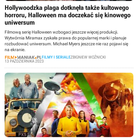
Hollywoodzka plaga dotknęła także kultowego
horroru, Halloween ma doczekać się kinowego
uniwersum
Filmową serię Halloween wzbogaci jeszcze więcej produkcji.
Wytwórnia Miramax zyskała prawa do popularnej marki i planuje
rozbudować uniwersum. Michael Myers jeszcze nie raz pojawi się
na ekranie.
FILMY I SERIALE
ZBIGNIEW WOŹNICKI
13 PAŹDZIERNIKA 2023