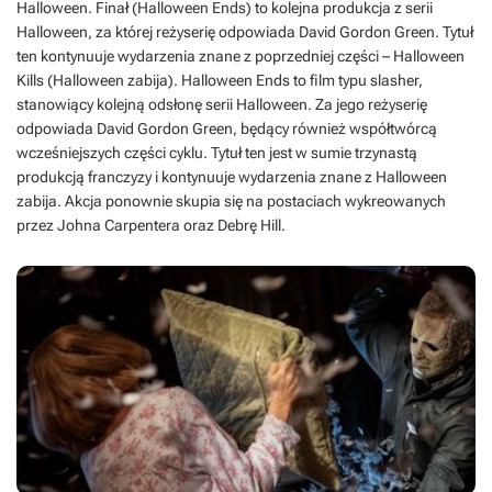
Halloween. Finał (Halloween Ends) to kolejna produkcja z serii
Halloween, za której reżyserię odpowiada David Gordon Green. Tytuł
ten kontynuuje wydarzenia znane z poprzedniej części – Halloween
Kills (Halloween zabija). Halloween Ends to film typu slasher,
stanowiący kolejną odsłonę serii Halloween. Za jego reżyserię
odpowiada David Gordon Green, będący również współtwórcą
wcześniejszych części cyklu. Tytuł ten jest w sumie trzynastą
produkcją franczyzy i kontynuuje wydarzenia znane z Halloween
zabija. Akcja ponownie skupia się na postaciach wykreowanych
przez Johna Carpentera oraz Debrę Hill.