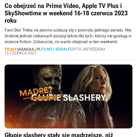
Co obejrzeć na Prime Video, Apple TV Plus i
SkyShowtime w weekend 16-18 czerwca 2023
roku
Fani Star Treka na pewno ucieszą się z powrotu jednego serialu. Nie
braknie jednak ciekawych pozycji także dla tych, którzy nie gustują w
science fiction. Zobaczcie, co warto obejrzeć w ten weekend.
FILMY I SERIALE
EDYTA JASTRZĘBSKA
15 CZERWCA 2023
Głupie slashery stały się mądrzejsze, niż