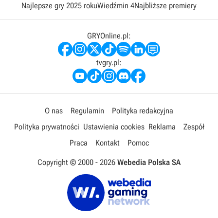
Najlepsze gry 2025 roku
Wiedźmin 4
Najbliższe premiery
GRYOnline.pl:
tvgry.pl:
O nas
Regulamin
Polityka redakcyjna
Polityka prywatności
Ustawienia cookies
Reklama
Zespół
Praca
Kontakt
Pomoc
Copyright © 2000 -
2026
Webedia Polska SA