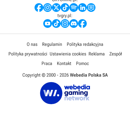
tvgry.pl:
O nas
Regulamin
Polityka redakcyjna
Polityka prywatności
Ustawienia cookies
Reklama
Zespół
Praca
Kontakt
Pomoc
Copyright © 2000 -
2026
Webedia Polska SA