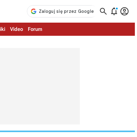



iki
Video
Forum