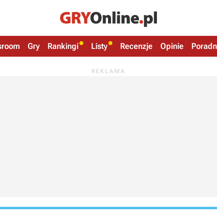
sroom
Gry
Rankingi
Listy
Recenzje
Opinie
Poradn