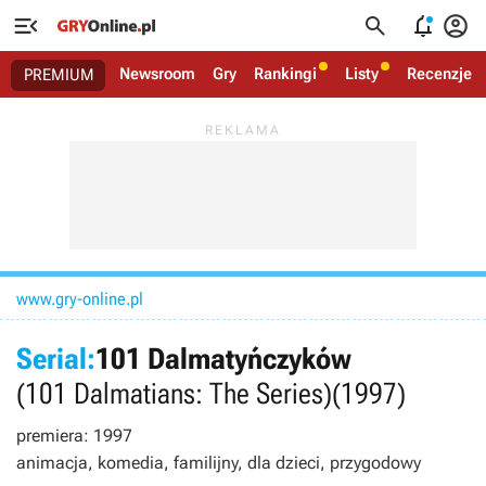




Newsroom
Gry
Rankingi
Listy
Recenzje
PREMIUM
www.gry-online.pl
Serial:
101 Dalmatyńczyków
(101 Dalmatians: The Series)
(1997)
premiera: 1997
animacja, komedia, familijny, dla dzieci, przygodowy