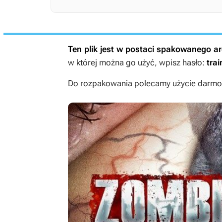
Ten plik jest w postaci spakowanego 
w której można go użyć, wpisz hasło:
trai
Do rozpakowania polecamy użycie darmow