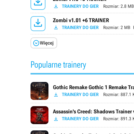


TRAINERY DO GIER
Rozmiar:
2.8 MB

Zombi v1.01 +6 TRAINER

TRAINERY DO GIER
Rozmiar:
2 MB

Więcej
Popularne trainery
Gothic Remake Gothic 1 Remake Trai

TRAINERY DO GIER
Rozmiar:
887.1 
Assassin's Creed: Shadows Trainer 

TRAINERY DO GIER
Rozmiar:
891.3 