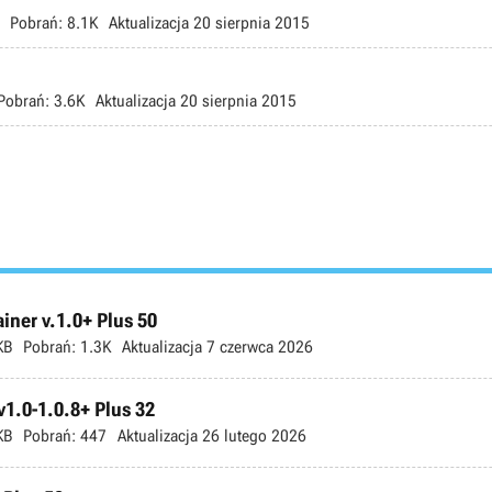
Pobrań:
8.1K
Aktualizacja
20 sierpnia 2015
Pobrań:
3.6K
Aktualizacja
20 sierpnia 2015
ner v.1.0+ Plus 50
KB
Pobrań:
1.3K
Aktualizacja
7 czerwca 2026
v1.0-1.0.8+ Plus 32
KB
Pobrań:
447
Aktualizacja
26 lutego 2026