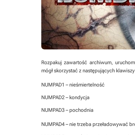
Rozpakuj zawartość archiwum, uruchom t
mógł skorzystać z następujących klawiszy
NUMPAD1
– nieśmiertelność
NUMPAD2
– kondycja
NUMPAD3
– pochodnia
NUMPAD4
– nie trzeba przeładowywać br