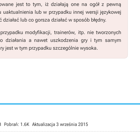
wane jest to tym, iż działają one na ogół z pewną
u uaktualnienia lub w przypadku innej wersji językowej
 działać lub co gorsza działać w sposób błędny.
zypadku modyfikacji, trainerów, itp. nie tworzonych
go działania a nawet uszkodzenia gry i tym samym
ry jest w tym przypadku szczególnie wysoka.
B
Pobrań:
1.6K
Aktualizacja
3 września 2015