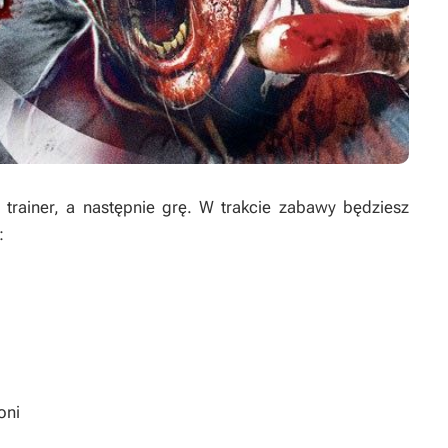
rainer, a następnie grę. W trakcie zabawy będziesz
:
oni