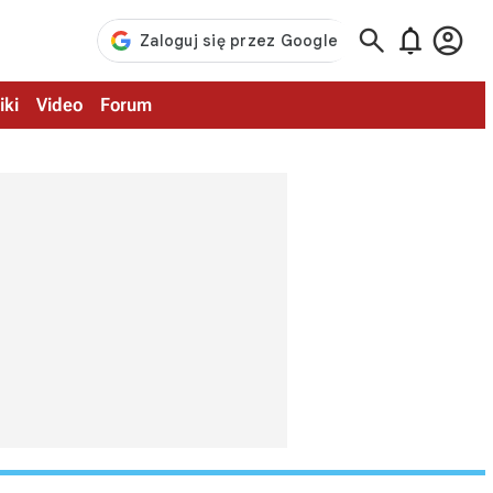



iki
Video
Forum