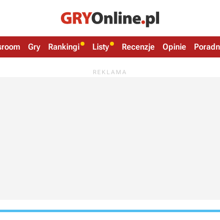
sroom
Gry
Rankingi
Listy
Recenzje
Opinie
Poradn