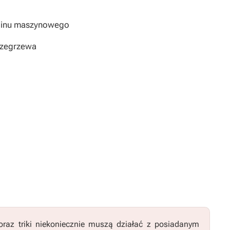
abinu maszynowego
rzegrzewa
raz triki niekoniecznie muszą działać z posiadanym