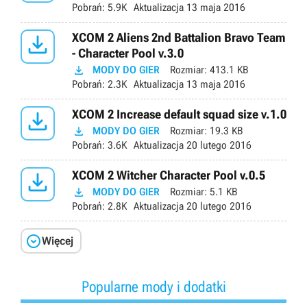
Pobrań:
5.9K
Aktualizacja
13 maja 2016

XCOM 2 Aliens 2nd Battalion Bravo Team
- Character Pool v.3.0

MODY DO GIER
Rozmiar:
413.1 KB
Pobrań:
2.3K
Aktualizacja
13 maja 2016

XCOM 2 Increase default squad size v.1.0

MODY DO GIER
Rozmiar:
19.3 KB
Pobrań:
3.6K
Aktualizacja
20 lutego 2016

XCOM 2 Witcher Character Pool v.0.5

MODY DO GIER
Rozmiar:
5.1 KB
Pobrań:
2.8K
Aktualizacja
20 lutego 2016

Więcej
Popularne mody i dodatki