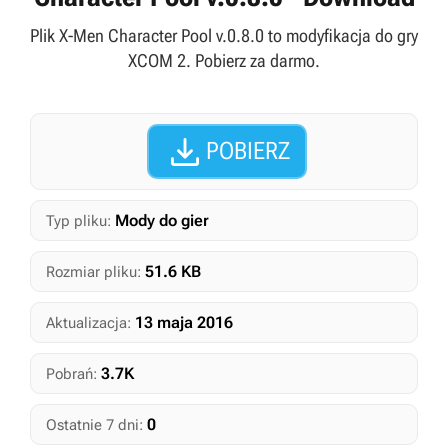
Plik X-Men Character Pool v.0.8.0 to modyfikacja do gry
XCOM 2. Pobierz za darmo.

POBIERZ
Mody do gier
Typ pliku:
51.6 KB
Rozmiar pliku:
13 maja 2016
Aktualizacja:
3.7K
Pobrań:
0
Ostatnie 7 dni: