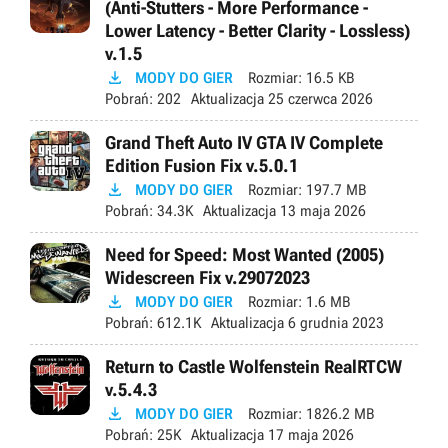
(Anti-Stutters - More Performance -
Lower Latency - Better Clarity - Lossless)
v.1.5

MODY DO GIER
Rozmiar:
16.5 KB
Pobrań:
202
Aktualizacja
25 czerwca 2026
Grand Theft Auto IV GTA IV Complete
Edition Fusion Fix v.5.0.1

MODY DO GIER
Rozmiar:
197.7 MB
Pobrań:
34.3K
Aktualizacja
13 maja 2026
Need for Speed: Most Wanted (2005)
Widescreen Fix v.29072023

MODY DO GIER
Rozmiar:
1.6 MB
Pobrań:
612.1K
Aktualizacja
6 grudnia 2023
Return to Castle Wolfenstein RealRTCW
v.5.4.3

MODY DO GIER
Rozmiar:
1826.2 MB
Pobrań:
25K
Aktualizacja
17 maja 2026