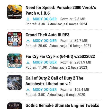
Need for Speed: Porsche 2000 Verok’s
Patch v.1.0.6

MODY DO GIER
Rozmiar:
2.3 MB
Pobrań:
3.3K
Aktualizacja
6 marca 2024
Grand Theft Auto III RE3

MODY DO GIER
Rozmiar:
34.7 MB
Pobrań:
25.6K
Aktualizacja
16 lutego 2021
Far Cry Far Cry Fix (64-Bit) v.25022022

MODY DO GIER
Rozmiar:
2201.9 MB
Pobrań:
11.9K
Aktualizacja
2 lipca 2023
Call of Duty 2 Call of Duty 2 The
Auschwitz Liberation v.1

MODY DO GIER
Rozmiar:
105.4 MB
Pobrań:
3.5K
Aktualizacja
5 maja 2020
Gothic Remake Ultimate Engine Tweaks