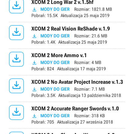

XCOM 2 Long War 2 v.1.5hf

MODY DO GIER
Rozmiar:
1821.8 MB
Pobrań:
15.5K
Aktualizacja
25 maja 2019

XCOM 2 Real Vision ReShade v.1.9

MODY DO GIER
Rozmiar:
21.6 MB
Pobrań:
1.4K
Aktualizacja
25 maja 2019

XCOM 2 More Ammo v.1

MODY DO GIER
Rozmiar:
4 MB
Pobrań:
824
Aktualizacja
17 maja 2019

XCOM 2 No Avatar Project Increase v.1.3

MODY DO GIER
Rozmiar:
7.1 MB
Pobrań:
3.5K
Aktualizacja
13 października 2018

XCOM 2 Accurate Ranger Swords v.1.0

MODY DO GIER
Rozmiar:
318 KB
Pobrań:
705
Aktualizacja
27 września 2018