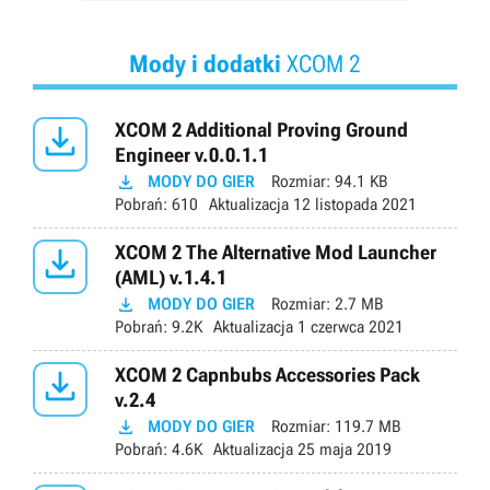
Mody i dodatki
XCOM 2

XCOM 2 Additional Proving Ground
Engineer v.0.0.1.1

MODY DO GIER
Rozmiar:
94.1 KB
Pobrań:
610
Aktualizacja
12 listopada 2021

XCOM 2 The Alternative Mod Launcher
(AML) v.1.4.1

MODY DO GIER
Rozmiar:
2.7 MB
Pobrań:
9.2K
Aktualizacja
1 czerwca 2021

XCOM 2 Capnbubs Accessories Pack
v.2.4

MODY DO GIER
Rozmiar:
119.7 MB
Pobrań:
4.6K
Aktualizacja
25 maja 2019