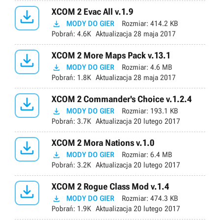

XCOM 2 Evac All v.1.9

MODY DO GIER
Rozmiar:
414.2 KB
Pobrań:
4.6K
Aktualizacja
28 maja 2017

XCOM 2 More Maps Pack v.13.1

MODY DO GIER
Rozmiar:
4.6 MB
Pobrań:
1.8K
Aktualizacja
28 maja 2017

XCOM 2 Commander's Choice v.1.2.4

MODY DO GIER
Rozmiar:
193.1 KB
Pobrań:
3.7K
Aktualizacja
20 lutego 2017

XCOM 2 Mora Nations v.1.0

MODY DO GIER
Rozmiar:
6.4 MB
Pobrań:
3.2K
Aktualizacja
20 lutego 2017

XCOM 2 Rogue Class Mod v.1.4

MODY DO GIER
Rozmiar:
474.3 KB
Pobrań:
1.9K
Aktualizacja
20 lutego 2017