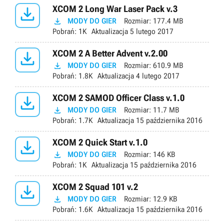

XCOM 2 Long War Laser Pack v.3

MODY DO GIER
Rozmiar:
177.4 MB
Pobrań:
1K
Aktualizacja
5 lutego 2017

XCOM 2 A Better Advent v.2.00

MODY DO GIER
Rozmiar:
610.9 MB
Pobrań:
1.8K
Aktualizacja
4 lutego 2017

XCOM 2 SAMOD Officer Class v.1.0

MODY DO GIER
Rozmiar:
11.7 MB
Pobrań:
1.7K
Aktualizacja
15 października 2016

XCOM 2 Quick Start v.1.0

MODY DO GIER
Rozmiar:
146 KB
Pobrań:
1K
Aktualizacja
15 października 2016

XCOM 2 Squad 101 v.2

MODY DO GIER
Rozmiar:
12.9 KB
Pobrań:
1.6K
Aktualizacja
15 października 2016