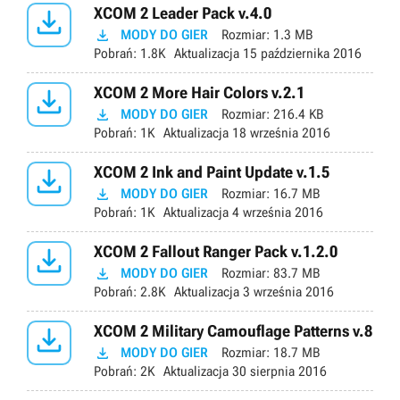

XCOM 2 Leader Pack v.4.0

MODY DO GIER
Rozmiar:
1.3 MB
Pobrań:
1.8K
Aktualizacja
15 października 2016

XCOM 2 More Hair Colors v.2.1

MODY DO GIER
Rozmiar:
216.4 KB
Pobrań:
1K
Aktualizacja
18 września 2016

XCOM 2 Ink and Paint Update v.1.5

MODY DO GIER
Rozmiar:
16.7 MB
Pobrań:
1K
Aktualizacja
4 września 2016

XCOM 2 Fallout Ranger Pack v.1.2.0

MODY DO GIER
Rozmiar:
83.7 MB
Pobrań:
2.8K
Aktualizacja
3 września 2016

XCOM 2 Military Camouflage Patterns v.8

MODY DO GIER
Rozmiar:
18.7 MB
Pobrań:
2K
Aktualizacja
30 sierpnia 2016