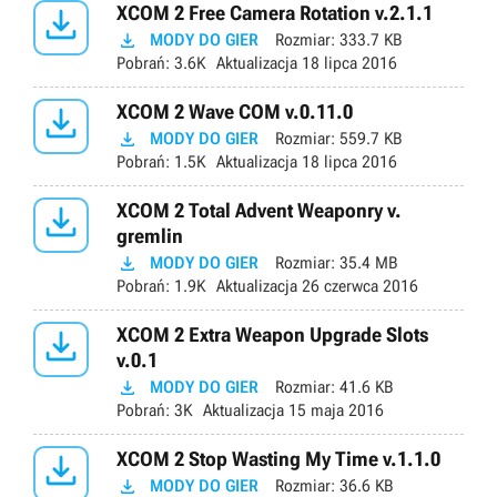

XCOM 2 Free Camera Rotation v.2.1.1

MODY DO GIER
Rozmiar:
333.7 KB
Pobrań:
3.6K
Aktualizacja
18 lipca 2016

XCOM 2 Wave COM v.0.11.0

MODY DO GIER
Rozmiar:
559.7 KB
Pobrań:
1.5K
Aktualizacja
18 lipca 2016

XCOM 2 Total Advent Weaponry v.
gremlin

MODY DO GIER
Rozmiar:
35.4 MB
Pobrań:
1.9K
Aktualizacja
26 czerwca 2016

XCOM 2 Extra Weapon Upgrade Slots
v.0.1

MODY DO GIER
Rozmiar:
41.6 KB
Pobrań:
3K
Aktualizacja
15 maja 2016

XCOM 2 Stop Wasting My Time v.1.1.0

MODY DO GIER
Rozmiar:
36.6 KB