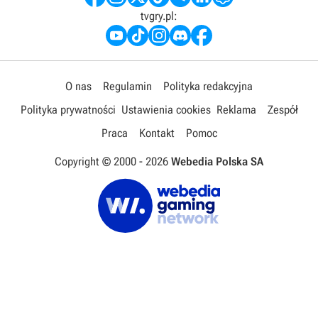
tvgry.pl:
O nas
Regulamin
Polityka redakcyjna
Polityka prywatności
Ustawienia cookies
Reklama
Zespół
Praca
Kontakt
Pomoc
Copyright © 2000 -
2026
Webedia Polska SA